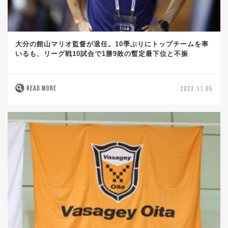
大分の館山マリオ監督が退任。10季ぶりにトップチームを率
いるも、リーグ戦10試合で1勝9敗の暫定最下位と不振
READ MORE
2022.11.05