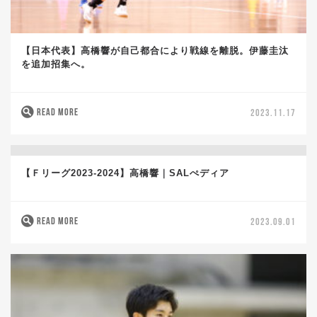
【日本代表】高橋響が自己都合により戦線を離脱。伊藤圭汰
を追加招集へ。
READ MORE
2023.11.17
【Ｆリーグ2023-2024】高橋響｜SALぺディア
READ MORE
2023.09.01