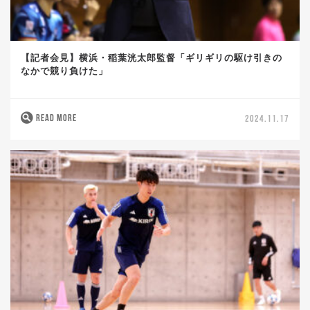
【記者会見】横浜・稲葉洸太郎監督「ギリギリの駆け引きの
なかで競り負けた」
READ MORE
2024.11.17