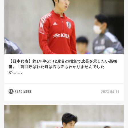
【日本代表】約1年半ぶり2度目の招集で成長を示したい高橋
響。「前回呼ばれた時は右も左もわかりませんでした
が……」
READ MORE
2023.04.11