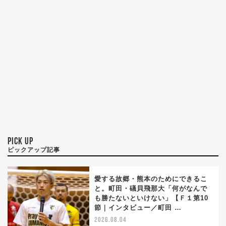
PICK UP
ピックアップ記事
愛する故郷・熊本のためにできるこ
と。町田・礒貝飛那大「何がなんで
も勝たないといけない」【Ｆ１第10
節｜インタビュー／町田 …
2026.08.04