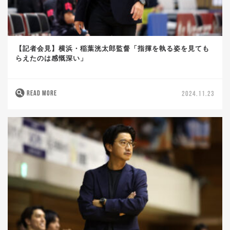
【記者会見】横浜・稲葉洸太郎監督「指揮を執る姿を見ても
らえたのは感慨深い」
READ MORE
2024.11.23