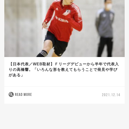
【日本代表／WEB取材】Ｆリーグデビューから半年で代表入
りの高橋響。「いろんな形を教えてもらうことで発見や学び
がある」
READ MORE
2021.12.14