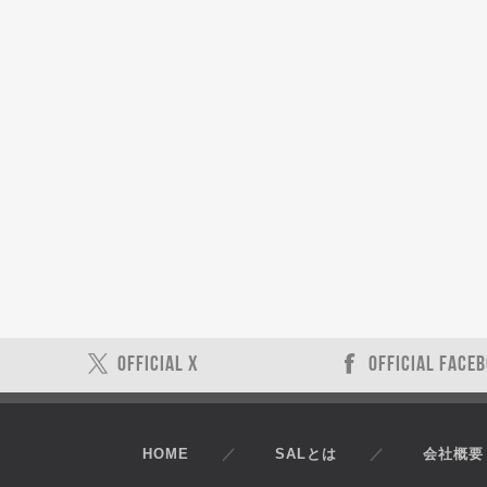
OFFICIAL X
OFFICIAL FACE
HOME
SALとは
会社概要