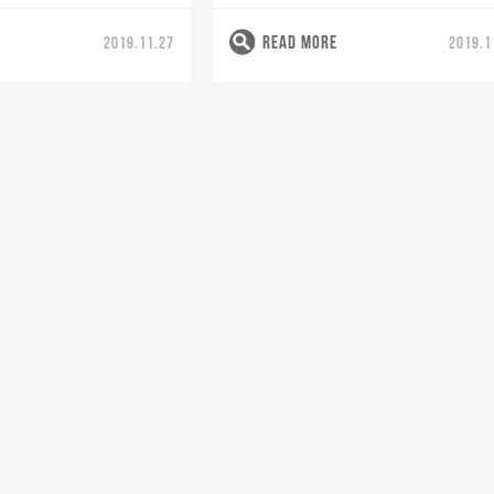
READ MORE
2019.11.27
2019.1