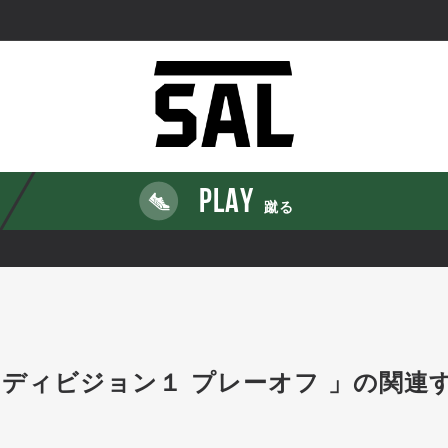
PLAY
蹴る
20 ディビジョン１ プレーオフ 」の関連