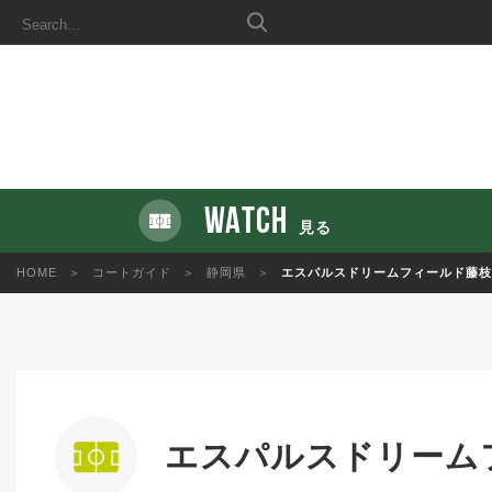
WATCH
見る
HOME
コートガイド
静岡県
エスパルスドリームフィールド藤枝
エスパルスドリーム