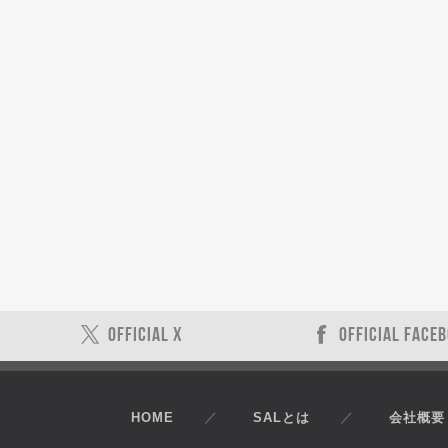
OFFICIAL X
OFFICIAL FACE
HOME
SALとは
会社概要