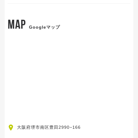
MAP
Googleマップ
大阪府堺市南区豊田2990−166