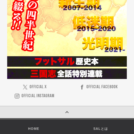
OFFICIAL X
OFFICIAL FACEBOOK
OFFICIAL INSTAGRAM
HOME
SALとは