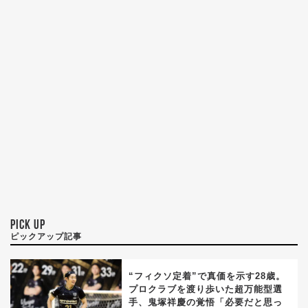
PICK UP
ピックアップ記事
“フィクソ定着”で真価を示す28歳。
プロクラブを渡り歩いた超万能型選
手、鬼塚祥慶の覚悟「必要だと思っ