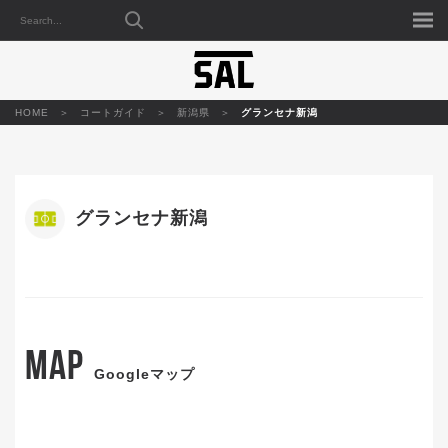
HOME
コートガイド
新潟県
グランセナ新潟
グランセナ新潟
公式サイトへ
MAP
Googleマップ