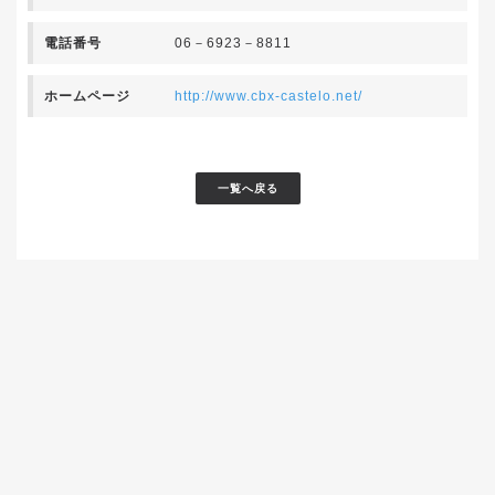
電話番号
06－6923－8811
ホームページ
http://www.cbx-castelo.net/
一覧へ戻る