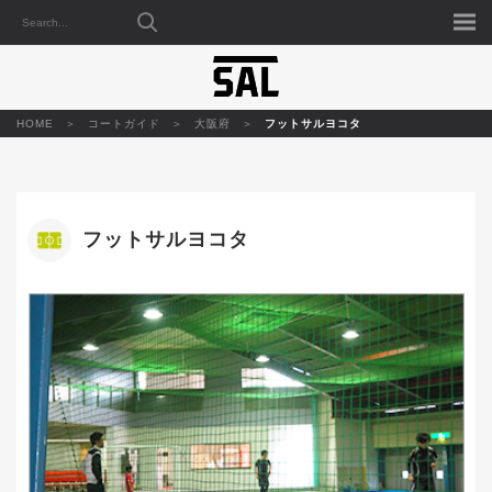
HOME
コートガイド
大阪府
フットサルヨコタ
フットサルヨコタ