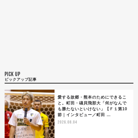
PICK UP
ピックアップ記事
愛する故郷・熊本のためにできるこ
と。町田・礒貝飛那大「何がなんで
も勝たないといけない」【Ｆ１第10
節｜インタビュー／町田 …
2026.08.04