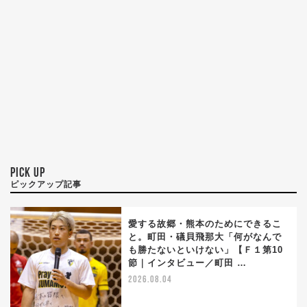
PICK UP
ピックアップ記事
愛する故郷・熊本のためにできるこ
と。町田・礒貝飛那大「何がなんで
も勝たないといけない」【Ｆ１第10
節｜インタビュー／町田 …
2026.08.04