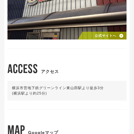
公式サイトへ
ACCESS
アクセス
横浜市営地下鉄グリーンライン東山田駅より徒歩3分
(横浜駅より約25分)
MAP
Googleマップ