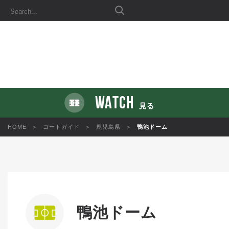
WATCH
見る
HOME
コートガイド
鹿児島県
鴨池ドーム
鴨池ドーム