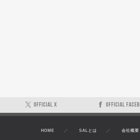
OFFICIAL X
OFFICIAL FACE
HOME
SALとは
会社概要