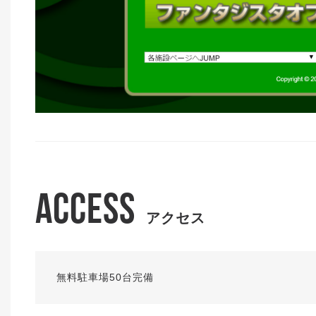
ACCESS
アクセス
無料駐車場50台完備