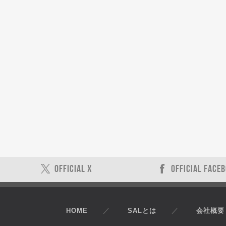
OFFICIAL X
OFFICIAL FACE
HOME
SALとは
会社概要