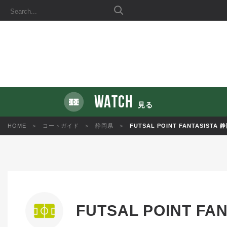
WATCH
見る
HOME
コートガイド
静岡県
FUTSAL POINT FANTASISTA 
FUTSAL POINT FA