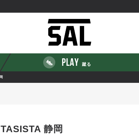
PLAY
蹴る
静岡
NTASISTA 静岡