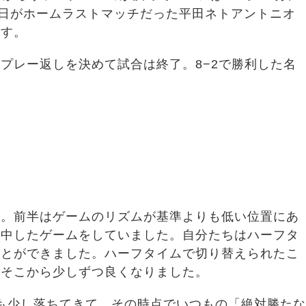
の日がホームラストマッチだった平田ネトアントニオ
放す。
プレー返しを決めて試合は終了。8−2で勝利した名
た。前半はゲームのリズムが基準よりも低い位置にあ
集中したゲームをしていました。自分たちはハーフタ
ことができました。ハーフタイムで切り替えられたこ
てそこから少しずつ良くなりました。
にも少し落ちてきて、その時点でいつもの「絶対勝たな