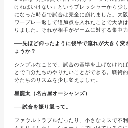
ければいけない」というプレッシャーから少し
になった時点で試合は完全に崩れました。大
ワープレー返しで追加点を入れたことで大阪
りました。それが相手がゲームに対する集中
──先ほど仰ったように後半で流れが大きく変
ょうか？
シンプルなことで、試合の基準を上げなけれ
とで自分たちのやりたいことができる。戦術
分たちのリズムを少し変えました。
星龍太（名古屋オーシャンズ）
──試合を振り返って。
ファウルトラブルだったり、小さなミスで不