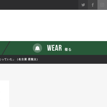
WEAR
着る
なっていた」（名古屋 星龍太）
1
1