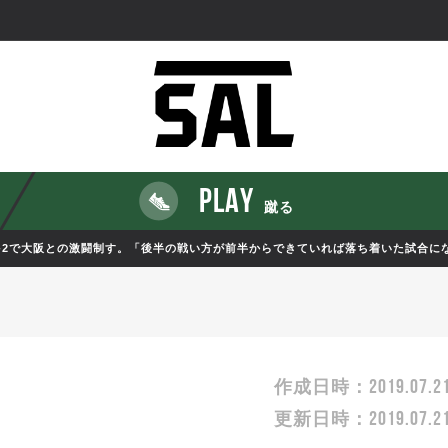
PLAY
蹴る
、8-2で大阪との激闘制す。「後半の戦い方が前半からできていれば落ち着いた試合に
2019.07.2
作成日時：
2019.07.2
更新日時：