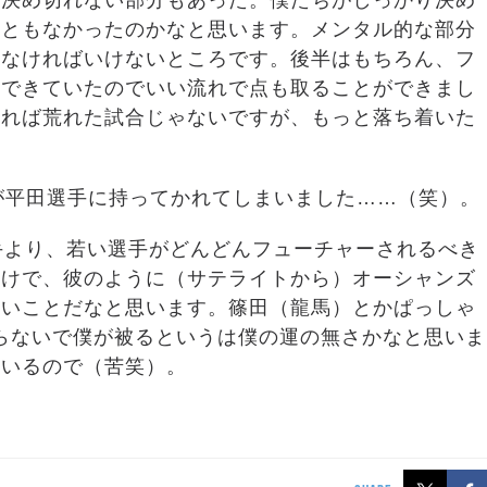
に決め切れない部分もあった。僕たちがしっかり決め
こともなかったのかなと思います。メンタル的な部分
しなければいけないところです。後半はもちろん、フ
をできていたのでいい流れで点も取ることができまし
いれば荒れた試合じゃないですが、もっと落ち着いた
合が平田選手に持ってかれてしまいました……（笑）。
手より、若い選手がどんどんフューチャーされるべき
だけで、彼のように（サテライトから）オーシャンズ
いいことだなと思います。篠田（龍馬）とかぱっしゃ
被らないで僕が被るというは僕の運の無さかなと思いま
ているので（苦笑）。