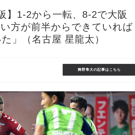
】1-2から一転、8-2で大阪
戦い方が前半からできていれば
た」（名古屋 星龍太）
舞野隼大の記事はこちら