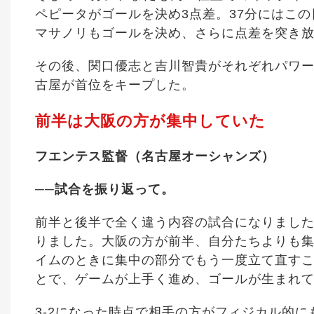
ペピータがゴールを決め3点差。37分にはこ
マサノリもゴールを決め、さらに点差を突き
その後、関口優志と吉川智貴がそれぞれパワー
古屋が首位をキープした。
前半は大阪の方が集中していた
フエンテス監督（名古屋オーシャンズ）
──試合を振り返って。
前半と後半で全く違う内容の試合になりまし
りました。大阪の方が前半、自分たちよりも
イムのときに集中の部分でもう一度立て直す
とで、ゲームが上手く進め、ゴールが生まれ
3-2になった時点で相手の方がフィジカル的