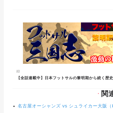
AD
【全話連載中】日本フットサルの黎明期から続く歴
関
▼
名古屋オーシャンズ vs シュライカー大阪