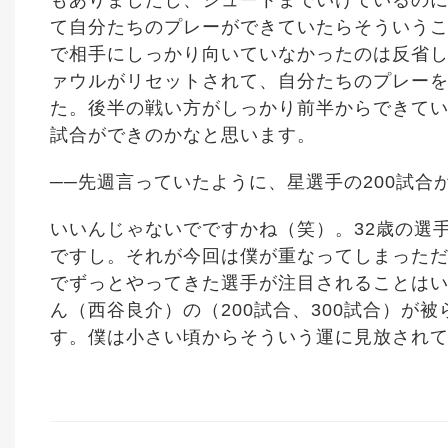
もありましたし、シュートまでいけているの
て自分たちのプレーができていたらそういう
で相手にしっかり向いていなかったのは反省
ァウルがリセットされて、自分たちのプレー
た。後半の戦い方がしっかり前半からできて
試合ができのかなと思います。
──先週言っていたように、星選手の200試
いいんじゃないでですかね（笑）。32歳の選
ですし。それが今回は僕が重なってしまった
でずっとやってきた選手が注目されることは
ん（西谷良介）の（200試合、300試合）が
す。僕は小さい頃からそういう運に見放され