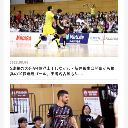
2026.08.04
5連勝の大分が4位浮上！しながわ・新井裕生は開幕から驚
異の10戦連続ゴール。王者名古屋も8……