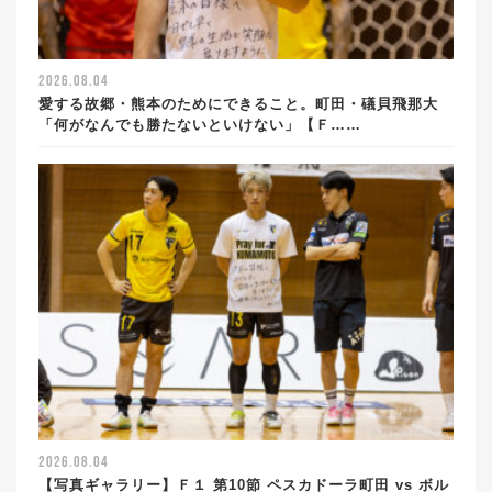
2026.08.04
愛する故郷・熊本のためにできること。町田・礒貝飛那大
「何がなんでも勝たないといけない」【Ｆ……
2026.08.04
【写真ギャラリー】Ｆ１ 第10節 ペスカドーラ町田 vs ボル