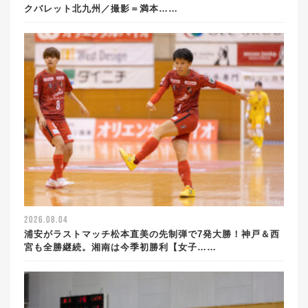
クバレット北九州／撮影＝満本……
2026.08.04
浦安がラストマッチ松本直美の先制弾で7発大勝！神戸＆西
宮も全勝継続。湘南は今季初勝利【女子……