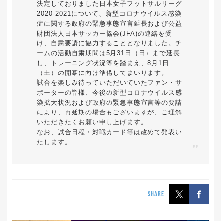
決定しておりました日本女子フットサルリーグ
2020-2021について、新型コロナウイルス感染
症に関する政府の緊急事態宣言延長および公益
財団法人日本サッカー協会(JFA)の連絡を受
け、自粛要請に協力することとなりました。チ
ームの活動自粛期間は5月31日（日）まで延長
し、トレーニング状況等を踏まえ、8月1日
（土）の開幕に向け準備してまいります。
試合を楽しみ待っていただいていたファン・サ
ポーターの皆様、今後の新型コロナウイルス感
染拡大状況および政府の緊急事態宣言等の要請
により、再延期の場合もございますが、ご理解
いただきたくお願い申し上げます。
なお、試合日程・対戦カード等は改めて発表い
たします。
SHARE