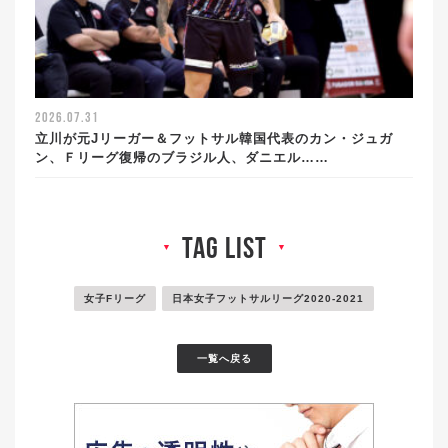
2026.07.31
立川が元Jリーガー＆フットサル韓国代表のカン・ジュガ
ン、Ｆリーグ復帰のブラジル人、ダニエル……
tag list
▼
▼
女子Fリーグ
日本女子フットサルリーグ2020-2021
一覧へ戻る