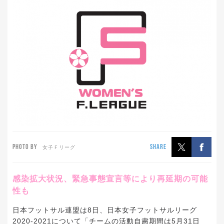
PHOTO BY
SHARE
女子Ｆリーグ
感染拡大状況、緊急事態宣言等により再延期の可能
性も
日本フットサル連盟は8日、日本女子フットサルリーグ
2020-2021について「チームの活動自粛期間は5月31日