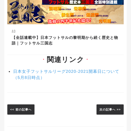
AD
【全話連載中】日本フットサルの黎明期から続く歴史と物
語｜フットサル三国志
関連リンク
▼
▼
日本女子フットサルリーグ2020-2021開幕日について
（5月8日時点）
<< 前の記事へ
次の記事へ >>