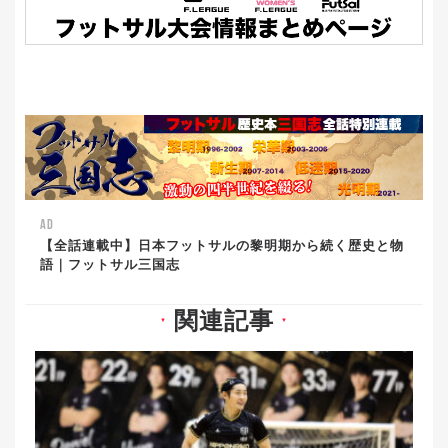
AD
【全話連載中】日本フットサルの黎明期から続く歴史と物
語｜フットサル三国志
関連記事
▼
▼