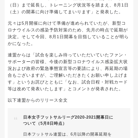
（日）まで延長し、トレーニング状況等を踏まえ、8月1日
（土）の開幕に向け準備してまいります」と発表した。
元々は5月開催に向けて準備が進められていたが、新型コ
ロナウイルスの感染予防対策のため、先月の時点で延期が
決定。そして今回、8月1日開幕を目指していることが明ら
かになった。
連盟からは「試合を楽しみ待っていただいていたファン・
サポーターの皆様、今後の新型コロナウイルス感染拡大状
況および政府の緊急事態宣言等の要請により、再延期の場
合もございますが、ご理解いただきたくお願い申し上げま
す」というお詫びとともに「なお、試合日程・対戦カード
等は改めて発表いたします」とコメントが発表された。
以下連盟からのリリース全文
日本女子フットサルリーグ2020-2021開幕日に
ついて（5月8日時点）
日本フットサル連盟は、6月以降の開幕延期を