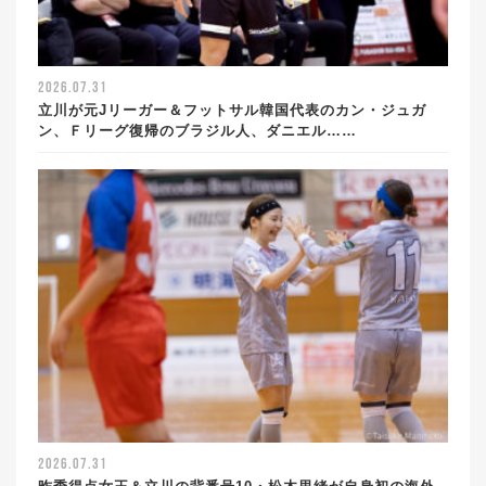
2026.07.31
立川が元Jリーガー＆フットサル韓国代表のカン・ジュガ
ン、Ｆリーグ復帰のブラジル人、ダニエル……
2026.07.31