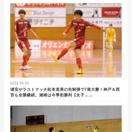
2026.08.04
浦安がラストマッチ松本直美の先制弾で7発大勝！神戸＆西
宮も全勝継続。湘南は今季初勝利【女子……