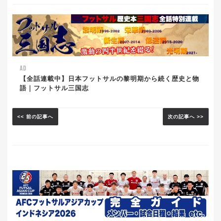
AD
【全話連載中】日本フットサルの黎明期から続く歴史と物
語｜フットサル三国志
<< 前の記事へ
次の記事へ >>