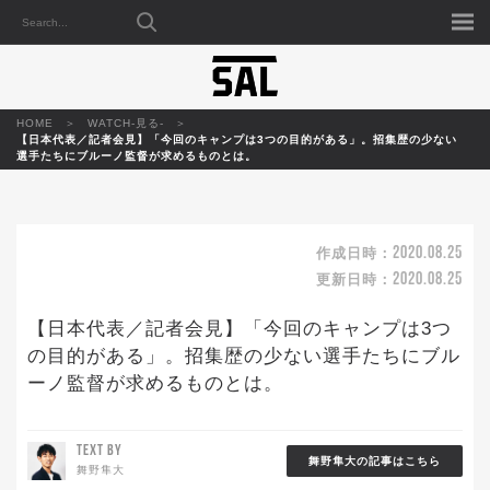
HOME
WATCH-見る-
【日本代表／記者会見】「今回のキャンプは3つの目的がある」。招集歴の少ない
選手たちにブルーノ監督が求めるものとは。
2020.08.25
作成日時：
2020.08.25
更新日時：
【日本代表／記者会見】「今回のキャンプは3つ
の目的がある」。招集歴の少ない選手たちにブル
ーノ監督が求めるものとは。
TEXT BY
舞野隼大の記事はこちら
舞野隼大