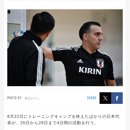
PHOTO BY
SHARE
軍記ひろし
8月22日にトレーニングキャンプを終えたばかりの日本代
表が、25日から28日まで4日間の活動を行う。