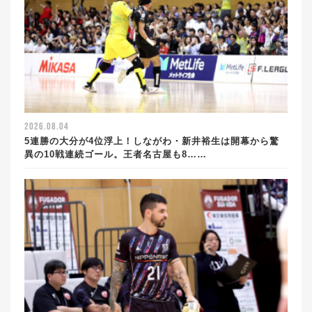
2026.08.04
5連勝の大分が4位浮上！しながわ・新井裕生は開幕から驚
異の10戦連続ゴール。王者名古屋も8……