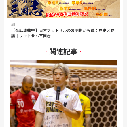
AD
【全話連載中】日本フットサルの黎明期から続く歴史と物
語｜フットサル三国志
関連記事
▼
▼