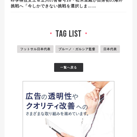
昨季得点女王＆立川の背番号10・松木里緒が自身初の海外
挑戦へ「今しかできない挑戦を選択しま……
tag list
▼
▼
フットサル日本代表
ブルーノ・ガルシア監督
日本代表
一覧へ戻る