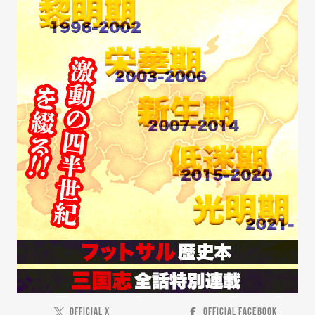
OFFICIAL X
OFFICIAL FACEBOOK