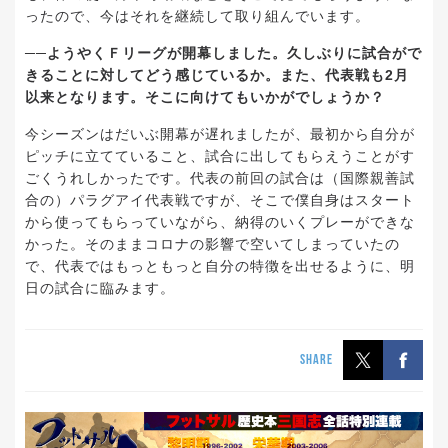
ったので、今はそれを継続して取り組んでいます。
──ようやくＦリーグが開幕しました。久しぶりに試合がで
きることに対してどう感じているか。また、代表戦も2月
以来となります。そこに向けてもいかがでしょうか？
今シーズンはだいぶ開幕が遅れましたが、最初から自分が
ピッチに立てていること、試合に出してもらえうことがす
ごくうれしかったです。代表の前回の試合は（国際親善試
合の）パラグアイ代表戦ですが、そこで僕自身はスタート
から使ってもらっていながら、納得のいくプレーができな
かった。そのままコロナの影響で空いてしまっていたの
で、代表ではもっともっと自分の特徴を出せるように、明
日の試合に臨みます。
SHARE