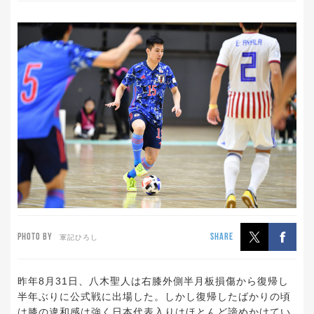
PHOTO BY
SHARE
軍記ひろし
昨年8月31日、八木聖人は右膝外側半月板損傷から復帰し
半年ぶりに公式戦に出場した。しかし復帰したばかりの頃
は膝の違和感は強く日本代表入りはほとんど諦めかけてい