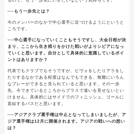
るので、もう一歩先にいきたいなという気持ちです。
──もう一歩先とは？
今のメンバーのなかで中心選手に近づけるようにというと
ころです。
──中心選手になっていくこともそうですし、大会日程が決
まり、ここから生き残りをかけた戦いがよりシビアになっ
ていくと思います。自分として具体的に意識しているポイ
ントはありますか？
代表でもクラブでもそうですが、ピヴォをしたりアラをし
たりするなかである程度はなんでもできる、無難にいろん
なプレーができると見られていると思います。その一歩
先。今できているところからプラスで違いを見せないとい
けません。具体的にはサイドでのフィニッシュ。ゴールに
直結するパスだと思います。
──アジアクラブ選手権は中止となってしまいましたが、ア
ジア選手権は12月に開催されます。アジアの戦いへの想い
は？