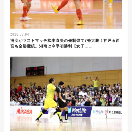
2026.08.04
浦安がラストマッチ松本直美の先制弾で7発大勝！神戸＆西
宮も全勝継続。湘南は今季初勝利【女子……