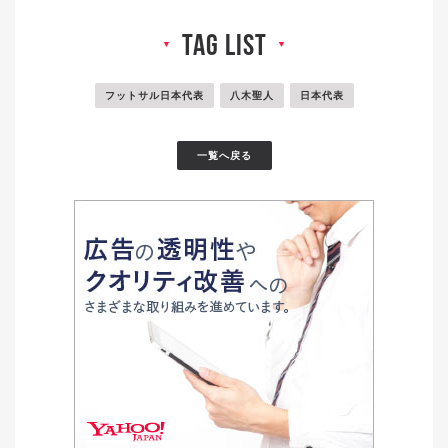
tag list
▼
▼
フットサル日本代表
八木聖人
日本代表
一覧へ戻る