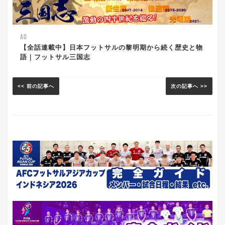
AD
【全話連載中】日本フットサルの黎明期から続く歴史と物
語｜フットサル三国志
<< 前の記事へ
次の記事へ >>