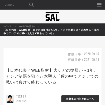
HOME
WATCH-見る-
【日本代表／WEB取材】大ケガの復帰から1年。アジア制覇を狙う八木聖人「僕の
中でアジアでの戦いは負けて終わっている」
2020.09.15
作成日時：
2021.09.11
更新日時：
【日本代表／WEB取材】大ケガの復帰から1年。
アジア制覇を狙う八木聖人「僕の中でアジアでの
戦いは負けて終わっている」
TEXT BY
舞野隼大の記事はこちら
舞野隼大