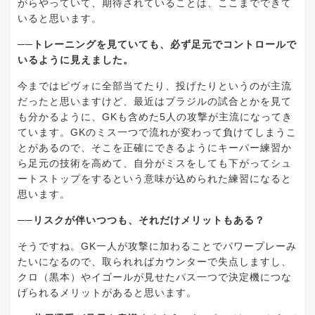
がらやっていて、期待されていることは、ここまでできて
いると思います。
──トレーニングを見ていても、必ず足元でコントロールで
いるように見えました。
今まではピヴォに全部当てたり、投げたりというのが主流
だったと思いますけど、最近はブラジルの試合とかを見て
も分かるように、GKも含めた5人の攻撃が主流になってき
ています。GKのミス一つで流れが変わって負けてしまうこ
とがあるので、そこを正確にできるようにキーパー練習か
ら足元の技術を高めて、自分がミスをしても下がってシュ
ートストップをするという意味が込められた練習になると
思います。
──リスクが伴いつつも、それだけメリットもある？
そうですね。GK一人が攻撃に加わることでパワープレーみ
たいになるので、取られればカウンターで失点しますし、
クロ（黒本）やイゴールが見せたパス一つで決定機につな
げられるメリットがあると思います。