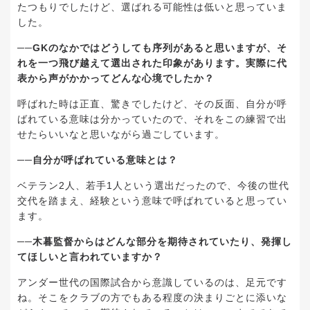
たつもりでしたけど、選ばれる可能性は低いと思っていま
した。
──GKのなかではどうしても序列があると思いますが、そ
れを一つ飛び越えて選出された印象があります。実際に代
表から声がかかってどんな心境でしたか？
呼ばれた時は正直、驚きでしたけど、その反面、自分が呼
ばれている意味は分かっていたので、それをこの練習で出
せたらいいなと思いながら過ごしています。
──自分が呼ばれている意味とは？
ベテラン2人、若手1人という選出だったので、今後の世代
交代を踏まえ、経験という意味で呼ばれていると思ってい
ます。
──木暮監督からはどんな部分を期待されていたり、発揮し
てほしいと言われていますか？
アンダー世代の国際試合から意識しているのは、足元です
ね。そこをクラブの方でもある程度の決まりごとに添いな