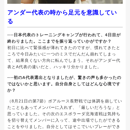
アンダー代表の時から足元を意識してい
る
──日本代表のトレーニングキャンプが行われて、4日目が
終わりました。ここまでを振り返っていかがですか？
初日に比べて緊張感が薄れてきたのですが、慣れてきたと
ころで今日みたいに一つのミスでだんだん崩れてしまっ
て、結果良くない方向に転んでしまう。それがアンダー代
表とA代表の違いだと、ハッキリ分かりました。
──初のA代表選出となりましたが、驚きの声も多かったの
ではないかと思います。自分自身としてはどんな心境です
か？
（8月21日の第7節）ボアルース長野戦では体調を崩してい
たこともあってメンバーに入れず、「厳しいだろうな」と
思っていました。その次のエスポラーダ北海道戦は気持ち
を切り替えてメンバーに入って、途中出場でしたができる
ことをやりました。自分としてはそこでいいプレーができ