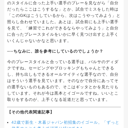
のスタイルに合った上手い選手のプレーを見ながら「自分
だったらここはこうするな」とか、試合でミスをした時は
「このGKはこうしているから、次はこうやってみよう」と
照らし合わせていました。あとは、試合前にも上手い選手
を見て、「練習でこれができるならやってみよう」と自分
に合ったプレースタイルをいかに早く見つけ出すと上手く
いくんじゃないかなと思います。
──ちなみに、誰を参考にしているのでしょうか？
今のプレースタイルと合っている選手は、バルサのディダ
クですね。セービングやブロッキングもちゃんとできる
し、持ち出しもできるオールマイティな選手なので、自分
はそういう選手を見ています。そのなかで自分にあってそ
の選手ないものもあるので、そこはギッタとかを見たりも
しています。それが今は黒本とイゴールですね。いいとこ
取りをするのが、上手くなる近道だと思っています。
【その他代表関連記事】
42歳で新生・木暮ジャパン初招集のイゴール。「ずっと