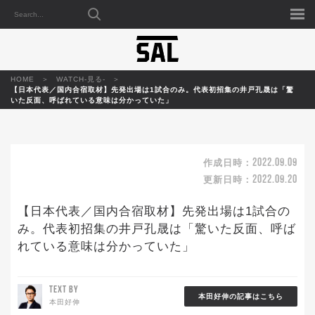
HOME
WATCH-見る-
【日本代表／国内合宿取材】先発出場は1試合のみ。代表初招集の井戸孔晟は「驚
いた反面、呼ばれている意味は分かっていた」
2022.09.09
作成日時：
2022.09.20
更新日時：
【日本代表／国内合宿取材】先発出場は1試合の
み。代表初招集の井戸孔晟は「驚いた反面、呼ば
れている意味は分かっていた」
TEXT BY
本田好伸の記事はこちら
本田好伸