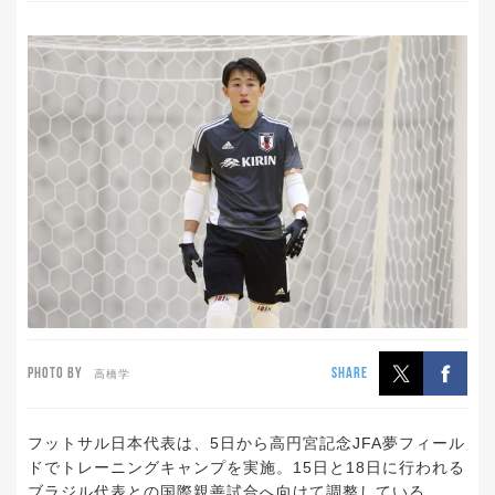
PHOTO BY
SHARE
高橋学
フットサル日本代表は、5日から高円宮記念JFA夢フィール
ドでトレーニングキャンプを実施。15日と18日に行われる
ブラジル代表との国際親善試合へ向けて調整している。