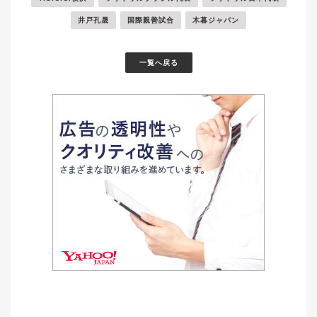
井戸孔晟
国際親善試合
木暮ジャパン
一覧へ戻る