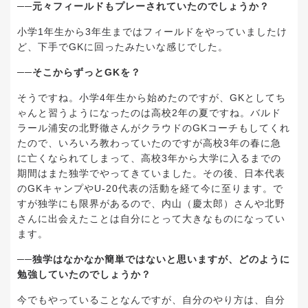
──元々フィールドもプレーされていたのでしょうか？
小学1年生から3年生まではフィールドをやっていましたけ
ど、下手でGKに回ったみたいな感じでした。
──そこからずっとGKを？
そうですね。小学4年生から始めたのですが、GKとしてち
ゃんと習うようになったのは高校2年の夏ですね。バルド
ラール浦安の北野徹さんがクラウドのGKコーチもしてくれ
たので、いろいろ教わっていたのですが高校3年の春に急
に亡くなられてしまって、高校3年から大学に入るまでの
期間はまた独学でやってきていました。その後、日本代表
のGKキャンプやU-20代表の活動を経て今に至ります。で
すが独学にも限界があるので、内山（慶太郎）さんや北野
さんに出会えたことは自分にとって大きなものになってい
ます。
──独学はなかなか簡単ではないと思いますが、どのように
勉強していたのでしょうか？
今でもやっていることなんですが、自分のやり方は、自分