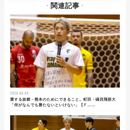
関連記事
▼
▼
2026.08.04
愛する故郷・熊本のためにできること。町田・礒貝飛那大
「何がなんでも勝たないといけない」【Ｆ……