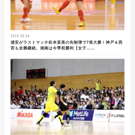
2026.08.04
浦安がラストマッチ松本直美の先制弾で7発大勝！神戸＆西
宮も全勝継続。湘南は今季初勝利【女子……