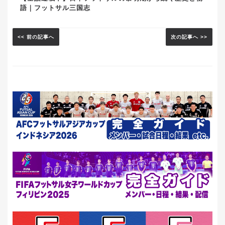
語｜フットサル三国志
<< 前の記事へ
次の記事へ >>