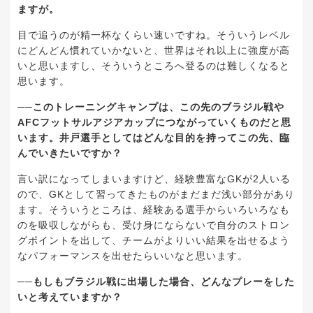
ますが。
目で追うのが精一杯なくらい速いですね。そういうレベル
にどんどん慣れていかないと、世界はそれ以上に強度が高
いと思いますし、そういうところへ登るのは難しくなると
思います。
──このトレーニングキャンプは、この先のブラジル戦や
AFCフットサルアジアカップにつながっていくものだと思
います。井戸選手としてはどんな目的を持ってこの先、臨
んでいきたいですか？
言い訳になってしまいますけど、経験豊富なGKが2人いる
ので、GKとして習ってきたものがまだまだ浅い部分があり
ます。そういうところは、経験ある選手からいろいろなも
のを吸収しながらも、受け身にならないで自分のストロン
グポイントを出して、チームがよりいい結果を出せるよう
なパフォーマンスを出せたらいいなと思います。
──もしもブラジル戦に出場した場合、どんなプレーをした
いと考えていますか？