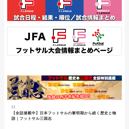
AD
【全話連載中】日本フットサルの黎明期から続く歴史と物
語｜フットサル三国志