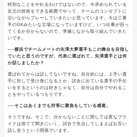
特別なことをやれるわけではないので、今求められている
足元の技術をできる範囲でやって、チームのコンセプトに
沿いながらプレーしていきたいと思っています。今は三番
手のGKみたいな立場になっていますけど、いつ出番が回っ
てくるか分からないので、準備しながら取り組んでいきた
いです。
──横浜でチームメートの矢澤大夢選手もこの舞台を目指し
ていたと思うのですが、代表に選ばれて、矢澤選手とは何
か話しましたか？
選ばれてからは話してないですね。自分的には、上手い選
手に対して受け身になるとか、試合に出ている選手の手伝
いをするというのは好きじゃなく、自分は自分でやれるこ
とをやっているつもりです。
──そこはあくまでも対等に勝負をしている感覚。
そうですね。そこで、分からないことに関しては変なプラ
イドは捨てて聞きにいく。試合で失点してしまえばお互い
話し合うという関係でいます。