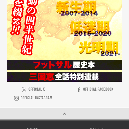
OFFICIAL X
OFFICIAL FACEBOOK
OFFICIAL INSTAGRAM