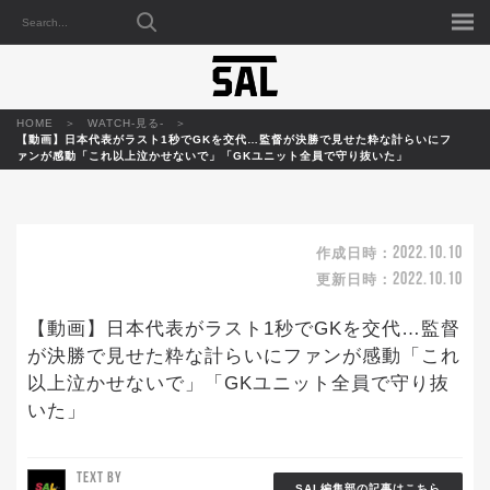
HOME
WATCH-見る-
【動画】日本代表がラスト1秒でGKを交代…監督が決勝で見せた粋な計らいにフ
ァンが感動「これ以上泣かせないで」「GKユニット全員で守り抜いた」
2022.10.10
作成日時：
2022.10.10
更新日時：
【動画】日本代表がラスト1秒でGKを交代…監督
が決勝で見せた粋な計らいにファンが感動「これ
以上泣かせないで」「GKユニット全員で守り抜
いた」
TEXT BY
SAL編集部の記事はこちら