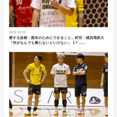
2026.08.04
愛する故郷・熊本のためにできること。町田・礒貝飛那大
「何がなんでも勝たないといけない」【Ｆ……