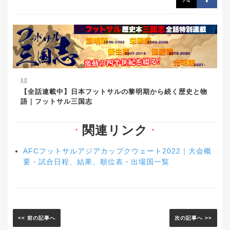
AD
【全話連載中】日本フットサルの黎明期から続く歴史と物
語｜フットサル三国志
関連リンク
▼
▼
AFCフットサルアジアカップクウェート2022｜大会概
要・試合日程、結果、順位表・出場国一覧
<< 前の記事へ
次の記事へ >>