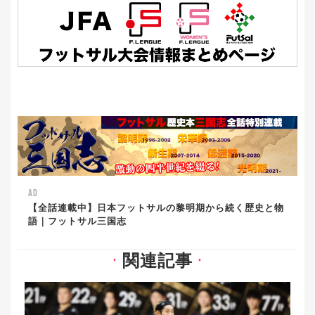
AD
【全話連載中】日本フットサルの黎明期から続く歴史と物
語｜フットサル三国志
関連記事
▼
▼