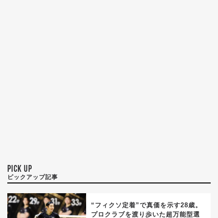
PICK UP
ピックアップ記事
“フィクソ定着”で真価を示す28歳。
プロクラブを渡り歩いた超万能型選