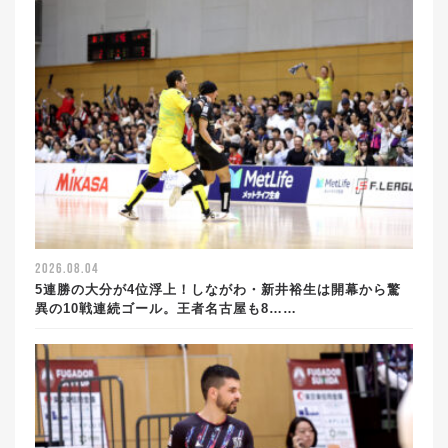
2026.08.04
5連勝の大分が4位浮上！しながわ・新井裕生は開幕から驚
異の10戦連続ゴール。王者名古屋も8……