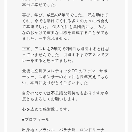
本当に幸せでした。
喜び、学び、成熟の8年間でした。 私を助けて
くれ、今でも助けてくれる多くの方々に出会え
て幸運でした。 個人的にも集団的にも、みん
なのおかげで重要な目標を達成することができ
ました。一生忘れません。
正直、アスレを2年間で2回目も退団するとは思
っていませんでした。引退するまでアスレでプ
レーをすると思ってました。
最後に立川アスレティックFC のファン、サポ
ーター、スポンサーの方々にも長年支えてもら
い、本当にありがとうございました。
自分のなかでは不思議な気持ちもありますが今
度ともよろしくお願いします。
心を込めて感謝致します。
■プロフィール
出身地：ブラジル パラナ州 ロンドリーナ