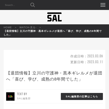
HOME
WATCH-見る-
【退団情報】立川の守護神・黒本ギレルメが退団へ「喜び、学び、成熟の8年間で
した」
2023.03.09
作成日時：
2023.03.11
更新日時：
【退団情報】立川の守護神・黒本ギレルメが退団
へ「喜び、学び、成熟の8年間でした」
TEXT BY
SAL編集部の記事はこちら
SAL編集部