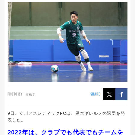
PHOTO BY
SHARE
高橋学
9日、立川アスレティックFCは、黒本ギレルメの退団を発
表した。
2022年は、クラブでも代表でもチームを