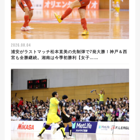
2026.08.04
浦安がラストマッチ松本直美の先制弾で7発大勝！神戸＆西
宮も全勝継続。湘南は今季初勝利【女子……