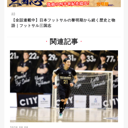
AD
【全話連載中】日本フットサルの黎明期から続く歴史と物
語｜フットサル三国志
関連記事
▼
▼