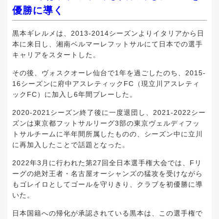
優勝に導く
黒本ギレルメは、2013-2014シーズンよりイタリアから日
本に来日し、湘南ベルマーレフットサルにて日本での選手
キャリアをスタートした。
その後、ヴォスクオーレ仙台で1年を過ごしたのち、2015-
16シーズンに府中アスレティックFC（現立川アスレティ
ックFC）に加入し6年間プレーした。
2020-2021シーズン終了後に一度退団し、2021-2022シー
ズンは東京都フットサルリーグ3部の東京ヴェルディフッ
トサルチームに半年間所属したものの、シーズン中に立川
に再加入したことで話題となった。
2022年3月に行われた第27回全日本選手権大会では、Fリ
ーグの絶対王者・名古屋オーシャンズの猛攻を受けながら
もゴレイロとしてゴールを守りきり、クラブを初優勝に導
いた。
日本国籍への帰化が承認されている黒本は、この選手権で