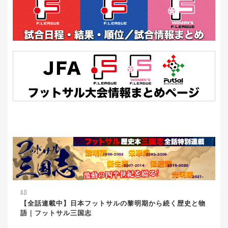
AD
【全話連載中】日本フットサルの黎明期から続く歴史と物
語｜フットサル三国志