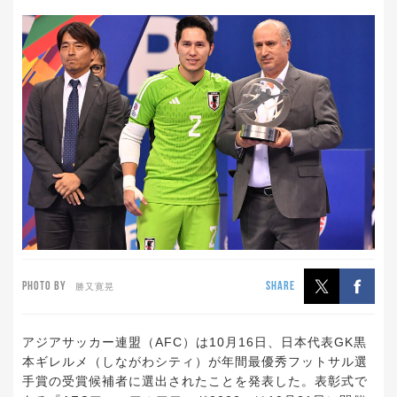
PHOTO BY
SHARE
勝又寛晃
アジアサッカー連盟（AFC）は10月16日、日本代表GK黒
本ギレルメ（しながわシティ）が年間最優秀フットサル選
手賞の受賞候補者に選出されたことを発表した。表彰式で