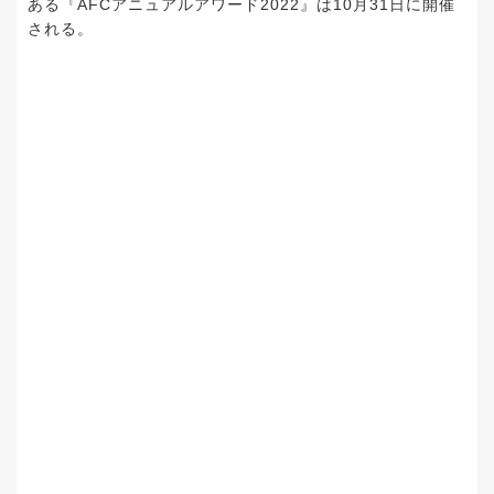
ある『AFCアニュアルアワード2022』は10月31日に開催
される。