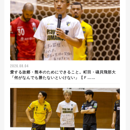
2026.08.04
愛する故郷・熊本のためにできること。町田・礒貝飛那大
「何がなんでも勝たないといけない」【Ｆ……