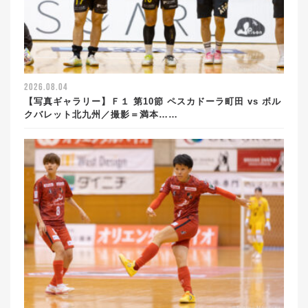
2026.08.04
【写真ギャラリー】Ｆ１ 第10節 ペスカドーラ町田 vs ボル
クバレット北九州／撮影＝満本……