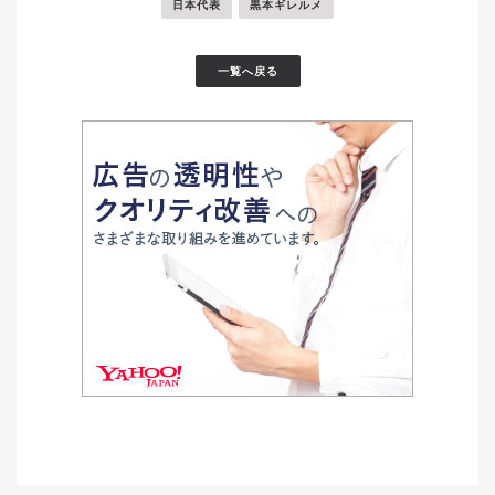
日本代表
黒本ギレルメ
一覧へ戻る