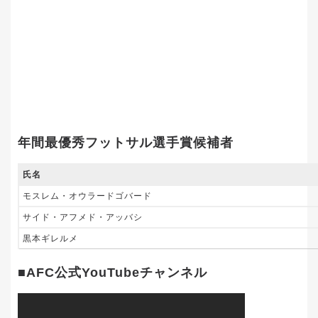
年間最優秀フットサル選手賞候補者
氏名
モスレム・オウラードゴバード
サイド・アフメド・アッバシ
黒本ギレルメ
■AFC公式YouTubeチャンネル