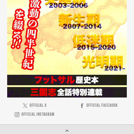
OFFICIAL X
OFFICIAL FACEBOOK
OFFICIAL INSTAGRAM