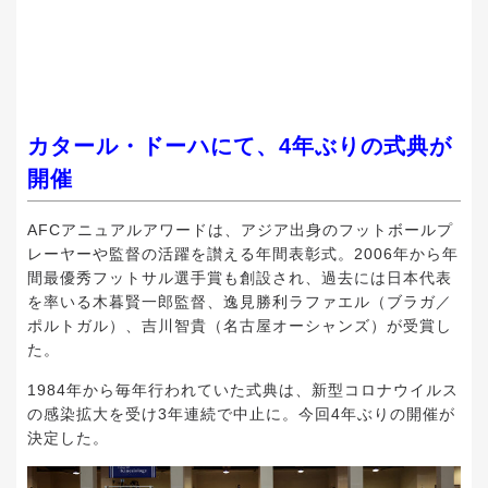
カタール・ドーハにて、4年ぶりの式典が
開催
AFCアニュアルアワードは、アジア出身のフットボールプ
レーヤーや監督の活躍を讃える年間表彰式。2006年から年
間最優秀フットサル選手賞も創設され、過去には日本代表
を率いる木暮賢一郎監督、逸見勝利ラファエル（ブラガ／
ポルトガル）、吉川智貴（名古屋オーシャンズ）が受賞し
た。
1984年から毎年行われていた式典は、新型コロナウイルス
の感染拡大を受け3年連続で中止に。今回4年ぶりの開催が
決定した。