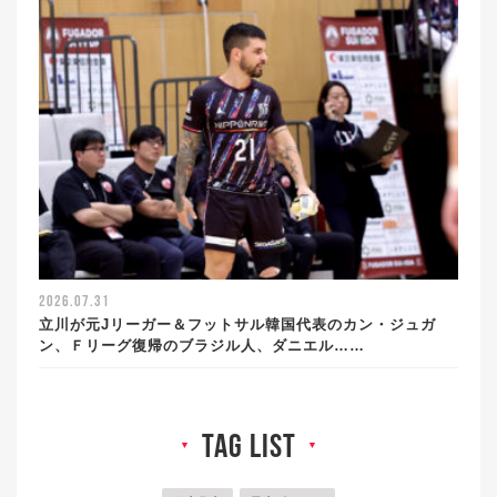
2026.07.31
立川が元Jリーガー＆フットサル韓国代表のカン・ジュガ
ン、Ｆリーグ復帰のブラジル人、ダニエル……
tag list
▼
▼