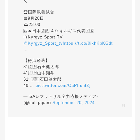
＼
🏆国際親善試合
📅9月20日
🕰️23:00
🆚🔥日本🇯🇵 4-0 キルギス代表🇰🇬
📺Kyrgyz Sport TV
@Kyrgyz_Sport_tv
https://t.co/0ikhKbKGdt
…
【得点経過】
3′ 🇯🇵石田健太郎
4′ 🇯🇵山中翔斗
31′ 🇯🇵石田健太郎
40’…
pic.twitter.com/OaPlruntZj
— SAL-フットサル全力応援メディア-
(@sal_japan)
September 20, 2024