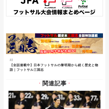
AD
【全話連載中】日本フットサルの黎明期から続く歴史と物
語｜フットサル三国志
関連記事
▼
▼