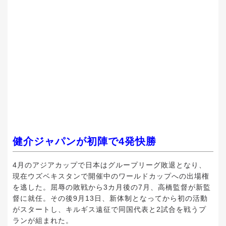
健介ジャパンが初陣で4発快勝
4月のアジアカップで日本はグループリーグ敗退となり、
現在ウズベキスタンで開催中のワールドカップへの出場権
を逃した。屈辱の敗戦から3カ月後の7月、高橋監督が新監
督に就任。その後9月13日、新体制となってから初の活動
がスタートし、キルギス遠征で同国代表と2試合を戦うプ
ランが組まれた。