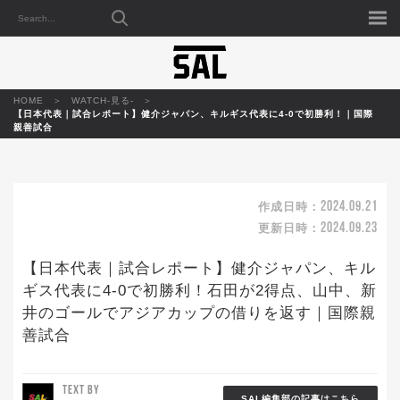
HOME
WATCH-見る-
【日本代表｜試合レポート】健介ジャパン、キルギス代表に4-0で初勝利！｜国際
親善試合
2024.09.21
作成日時：
2024.09.23
更新日時：
【日本代表｜試合レポート】健介ジャパン、キル
ギス代表に4-0で初勝利！石田が2得点、山中、新
井のゴールでアジアカップの借りを返す｜国際親
善試合
TEXT BY
SAL編集部の記事はこちら