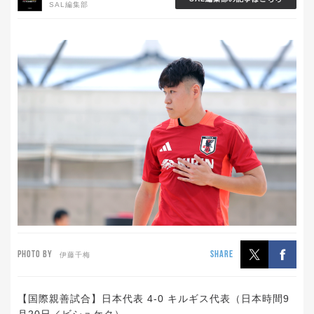
SAL編集部
PHOTO BY
SHARE
伊藤千梅
【国際親善試合】日本代表 4-0 キルギス代表（日本時間9