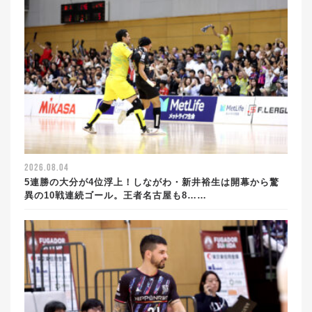
2026.08.04
5連勝の大分が4位浮上！しながわ・新井裕生は開幕から驚
異の10戦連続ゴール。王者名古屋も8……