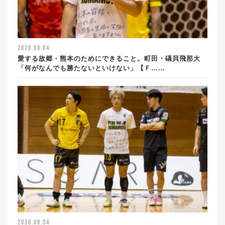
2026.08.04
愛する故郷・熊本のためにできること。町田・礒貝飛那大
「何がなんでも勝たないといけない」【Ｆ……
2026.08.04