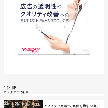
PICK UP
ピックアップ記事
“フィクソ定着”で真価を示す28歳。