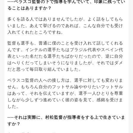
──ベラスコ監督の下で指導を学んでいて、印象に残ってい
ることはありますか？
多くを語る人ではありませんでしたが、よく話をしてもら
いました。あえて挙げるのであれば、こんな自分でも受け
入れてくれたところですね。
監督も選手も、普通に僕のことを受け入れて話してくれる
んです。インテルの選手たちはブラジル代表やスペイン代
表といった名だたる選手たちばかりだったので、逆に自分
はへりくだってしまいそうになりましたが、それではダメ
だと思って毎日取り組んでいました。
ベラスコ監督の人への接し方は、選手に対しても変わりま
せん。もちろん自分のフットサル論ややりたいフットサル
はあって、それを伝えていますが、選手一人ひとりを尊重
しながら少しずつ進めていく彼の姿を見て、感銘を受けま
した。
──それは実際に、村松監督が指導者をする上で生きていま
すか？