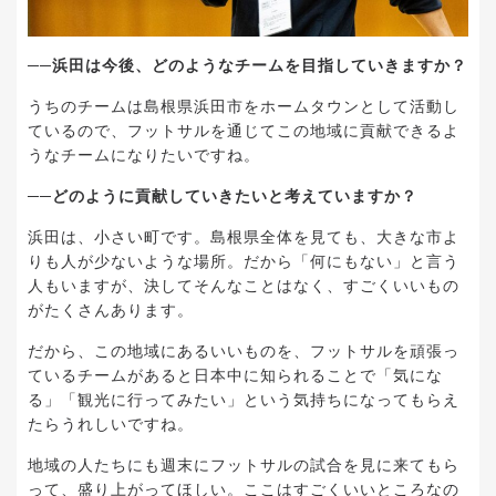
──浜田は今後、どのようなチームを目指していきますか？
うちのチームは島根県浜田市をホームタウンとして活動し
ているので、フットサルを通じてこの地域に貢献できるよ
うなチームになりたいですね。
──どのように貢献していきたいと考えていますか？
浜田は、小さい町です。島根県全体を見ても、大きな市よ
りも人が少ないような場所。だから「何にもない」と言う
人もいますが、決してそんなことはなく、すごくいいもの
がたくさんあります。
だから、この地域にあるいいものを、フットサルを頑張っ
ているチームがあると日本中に知られることで「気にな
る」「観光に行ってみたい」という気持ちになってもらえ
たらうれしいですね。
地域の人たちにも週末にフットサルの試合を見に来てもら
って、盛り上がってほしい。ここはすごくいいところなの