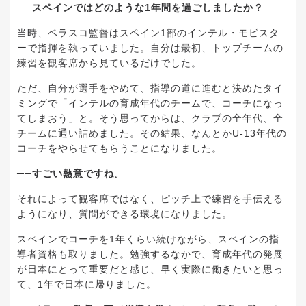
──スペインではどのような1年間を過ごしましたか？
当時、ベラスコ監督はスペイン1部のインテル・モビスタ
ーで指揮を執っていました。自分は最初、トップチームの
練習を観客席から見ているだけでした。
ただ、自分が選手をやめて、指導の道に進むと決めたタイ
ミングで「インテルの育成年代のチームで、コーチになっ
てしまおう」と。そう思ってからは、クラブの全年代、全
チームに通い詰めました。その結果、なんとかU-13年代の
コーチをやらせてもらうことになりました。
──すごい熱意ですね。
それによって観客席ではなく、ピッチ上で練習を手伝える
ようになり、質問ができる環境になりました。
スペインでコーチを1年くらい続けながら、スペインの指
導者資格も取りました。勉強するなかで、育成年代の発展
が日本にとって重要だと感じ、早く実際に働きたいと思っ
て、1年で日本に帰りました。