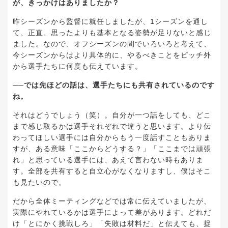
が、きっかけはありましたか？
昨シーズンから監督に就任しましたが、1シーズンを通し
て、正直、思ったよりも基本となる姿勢が足りないと感じ
ました。なので、オフシーズンの間でいろいろと考えて、
今シーズンからはより具体的に、やるべきことをピッチ外
から選手たちに何度も伝えています。
──では先ほどの話は、選手たちにも共有されているのです
ね。
それはどうでしょう（笑）。自分が一つ話をしても、どこ
まで感じ取るかは選手それぞれで違うと思います。より伝
わってほしい選手には自分からもう一度話すこともありま
すが、ある意味「ここからどうする？」「ここまでは頑張
れ」と思っている選手には、あえて言わない時もありま
す。全部を共有すると自立心がなくなりますし、僕はそこ
も見たいので。
だから全体ミーティングなどでは常に伝えていましたが、
実際にやれているかは選手によって差があります。どれだ
け「とにかく挑戦しろ」「失敗は材料だ」と伝えても、捉