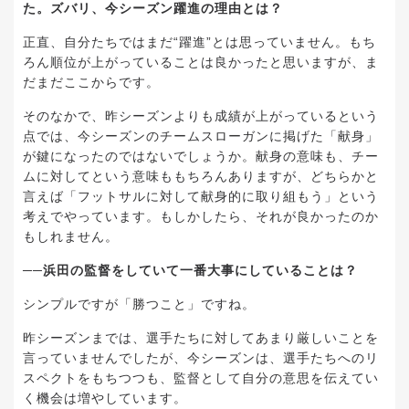
た。ズバリ、今シーズン躍進の理由とは？
正直、自分たちではまだ“躍進”とは思っていません。もち
ろん順位が上がっていることは良かったと思いますが、ま
だまだここからです。
そのなかで、昨シーズンよりも成績が上がっているという
点では、今シーズンのチームスローガンに掲げた「献身」
が鍵になったのではないでしょうか。献身の意味も、チー
ムに対してという意味ももちろんありますが、どちらかと
言えば「フットサルに対して献身的に取り組もう」という
考えでやっています。もしかしたら、それが良かったのか
もしれません。
──浜田の監督をしていて一番大事にしていることは？
シンプルですが「勝つこと」ですね。
昨シーズンまでは、選手たちに対してあまり厳しいことを
言っていませんでしたが、今シーズンは、選手たちへのリ
スペクトをもちつつも、監督として自分の意思を伝えてい
く機会は増やしています。