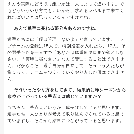
え方や実際にどう取り組むかは、人によって違います。で
もどういうやり方でもいいから、求めるレベルまで来てく
れればいいとは思っているんですけどね。
──あえて選手に委ねる部分もあるのですね。
選手たちには「僕は管理しないよ」と言っています。トッ
プチームの登録は15人で、特別指定を入れたら、17人。そ
の選手たちを一人ずつ「あなたは体重何キロまで落としな
さい」「何時に寝なさい」なんて管理することはできませ
ん。だからこそ、選手自身が自立して、そういう人たちが
集まって、チームをつくっていくやり方しか僕はできませ
ん。
──そういったやり方をしてきて、結果的に昨シーズンから
順位が上がっている手応えは感じていますか？
もちろん、手応えというか、成長はしていると思います。
選手たち一人ひとりが考えて取り組んでくれていると感じ
ていますし、そこから結果につながっていると思います。