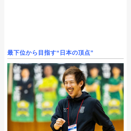
最下位から目指す“日本の頂点”