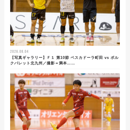
2026.08.04
【写真ギャラリー】Ｆ１ 第10節 ペスカドーラ町田 vs ボル
クバレット北九州／撮影＝満本……