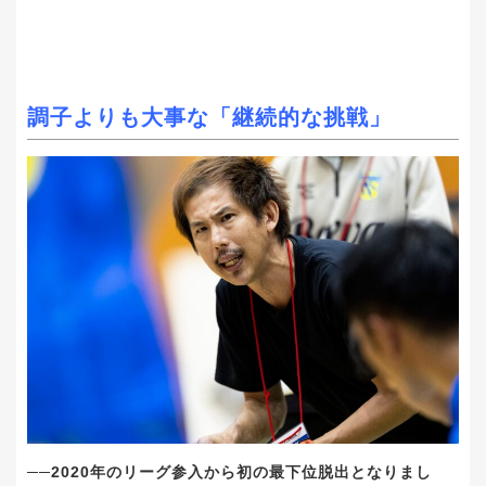
調子よりも大事な「継続的な挑戦」
──2020年のリーグ参入から初の最下位脱出となりまし