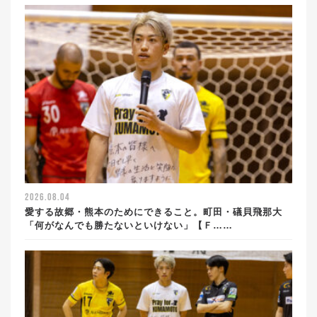
2026.08.04
愛する故郷・熊本のためにできること。町田・礒貝飛那大
「何がなんでも勝たないといけない」【Ｆ……