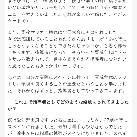
きっかけはいくつかあります。僕は中学生の時に指導者が
いない環境でサッカーをしていて、その時に自分が練習メ
ニューを考えていました。それが楽しいと感じたことがス
タートです。
また、高校サッカー時代は全国大会にも出られましたし、
今では感謝していることもたくさんありますが「あの時に
もっとうまくなることができたんじゃないか」と思う部分
もあります。指導者になって、そういった育成年代にフッ
トサルを教えられて、選手を支えられる指導者になりたい
と思ったこともきっかけの一つです。
あとは、自分が実際にスペインに行って、育成年代のフッ
トサル環境を良くすることが重要だということを学びまし
た。それからはずっと、指導者としてやってきています。
──これまで指導者としてどのような経験をされてきました
か？
僕は愛知県出身でずっと名古屋にいましたが、27歳の時に
スペインに行きました。最初は選手もやりながらでした
が、途中からは指導の勉強がメインになりました。スペイ