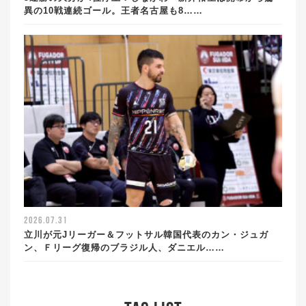
異の10戦連続ゴール。王者名古屋も8……
2026.07.31
立川が元Jリーガー＆フットサル韓国代表のカン・ジュガ
ン、Ｆリーグ復帰のブラジル人、ダニエル……