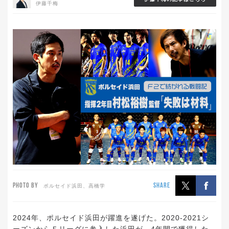
伊藤千梅
PHOTO BY
SHARE
ポルセイド浜田、高橋学
2024年、ポルセイド浜田が躍進を遂げた。2020-2021シ