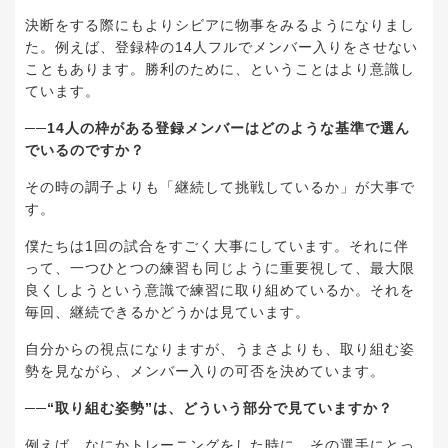
決断をする際にもよりシビアに物事をみるようになりまし
た。例えば、登録枠の14人フルでメンバー入りをさせない
こともあります。勝利のために、ということはより意識し
ています。
──14人の枠がある登録メンバーはどのような基準で選ん
でいるのですか？
その時の調子よりも「継続して挑戦しているか」が大事で
す。
僕たちは1回の試合をすごく大事にしています。それに伴
って、一つひとつの練習も同じように重要視して、最大限
良くしようという意識で練習に取り組めているか。それを
毎回、継続できるかどうかは見ています。
自分からの視点になりますが、うまさよりも、取り組む姿
勢を見ながら、メンバー入りの可否を決めています。
──“取り組む姿勢”は、どういう部分で見ていますか？
例えば、なにかトレーニングをした時に、その選手にとっ