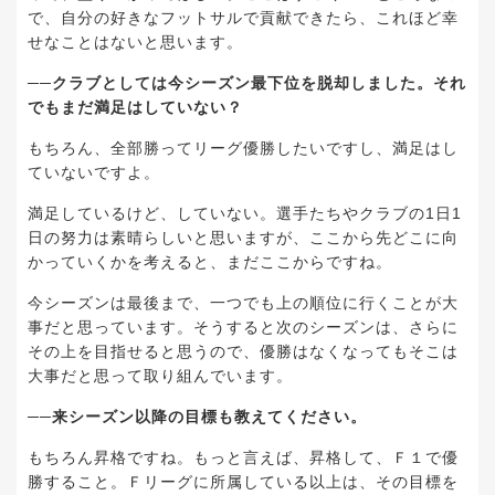
で、自分の好きなフットサルで貢献できたら、これほど幸
せなことはないと思います。
──クラブとしては今シーズン最下位を脱却しました。それ
でもまだ満足はしていない？
もちろん、全部勝ってリーグ優勝したいですし、満足はし
ていないですよ。
満足しているけど、していない。選手たちやクラブの1日1
日の努力は素晴らしいと思いますが、ここから先どこに向
かっていくかを考えると、まだここからですね。
今シーズンは最後まで、一つでも上の順位に行くことが大
事だと思っています。そうすると次のシーズンは、さらに
その上を目指せると思うので、優勝はなくなってもそこは
大事だと思って取り組んでいます。
──来シーズン以降の目標も教えてください。
もちろん昇格ですね。もっと言えば、昇格して、Ｆ１で優
勝すること。Ｆリーグに所属している以上は、その目標を