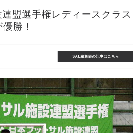
設連盟選手権レディースクラス
esが優勝！
SAL編集部の記事はこちら