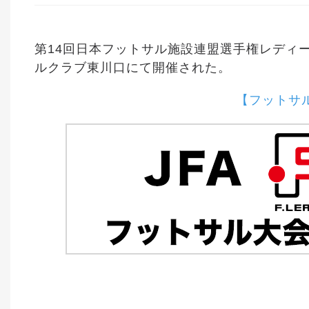
第14回日本フットサル施設連盟選手権レディ
ルクラブ東川口にて開催された。
【フットサ