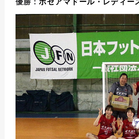
優勝：
ボセアマドール・レディー