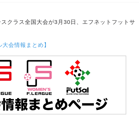
ースクラス全国大会が3月30日、エフネットフットサ
ル大会情報まとめ】