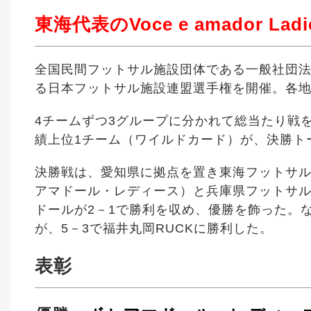
東海代表のVoce e amador La
全国民間フットサル施設団体である一般社団法
る日本フットサル施設連盟選手権を開催。各地
4チームずつ3グループに分かれて総当たり戦
績上位1チーム（ワイルドカード）が、決勝ト
決勝戦は、愛知県に拠点を置き東海フットサル女子リー
アマドール・レディース）と兵庫県フットサル
ドールが2－1で勝利を収め、優勝を飾った。
が、5－3で福井丸岡RUCKに勝利した。
表彰