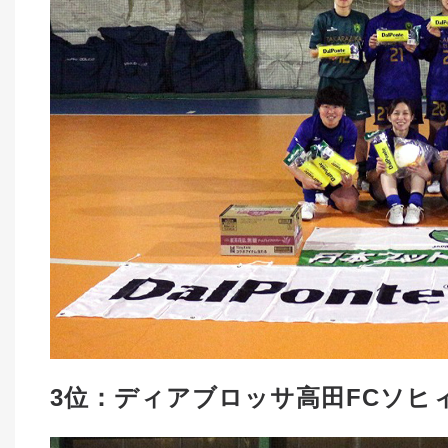
3位：ディアブロッサ高田FCソヒ