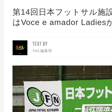
第14回日本フットサル施
はVoce e amador Ladi
TEXT BY
SAL編集部