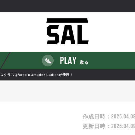
PLAY
蹴る
はVoce e amador Ladiesが優勝！
2025.04.0
作成日時：
2025.04.0
更新日時：