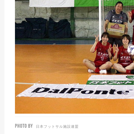
PHOTO BY
日本フットサル施設連盟