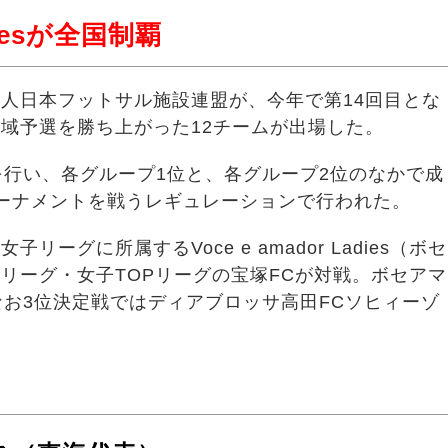
diesが全国制覇
人日本フットサル施設連盟が、今年で第14回目とな
域予選を勝ち上がった12チームが出場した。
を行い、各グループ1位と、各グループ2位のなかで成
ーナメントを戦うレギュレーションで行われた。
グに所属するVoce e amador Ladies（ボセ
リーグ・女子TOPリーグの宝塚FCが対戦。ボセアマ
なお3位決定戦ではディアブロッサ高田FCソヒィーゾ