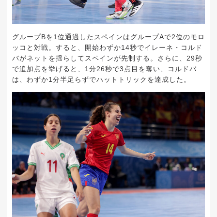
グループBを1位通過したスペインはグループAで2位のモロ
ッコと対戦。すると、開始わずか14秒でイレーネ・コルド
バがネットを揺らしてスペインが先制する。さらに、29秒
で追加点を挙げると、1分26秒で3点目を奪い、コルドバ
は、わずか1分半足らずでハットトリックを達成した。