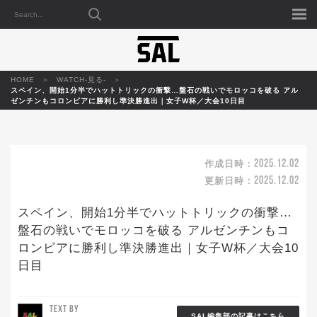
HOME
WATCH-見る-
スペイン、開始1分半でハットトリックの衝撃…盤石の戦いでモロッコを破る アル
ゼンチンもコロンビアに勝利し準決勝進出｜女子W杯／大会10日目
2025.12.02
作成日時：
2025.12.02
更新日時：
スペイン、開始1分半でハットトリックの衝撃…
盤石の戦いでモロッコを破る アルゼンチンもコ
ロンビアに勝利し準決勝進出｜女子W杯／大会10
日目
TEXT BY
SAL編集部の記事はこちら