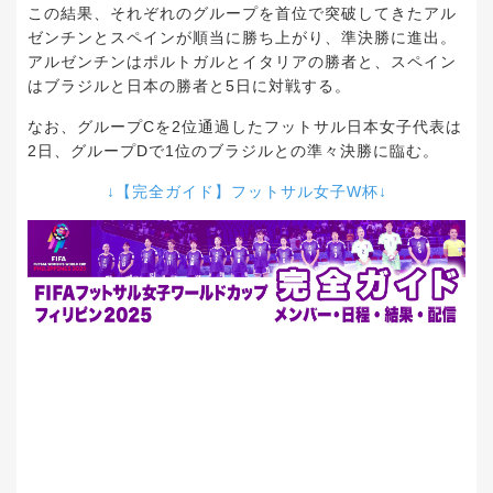
この結果、それぞれのグループを首位で突破してきたアル
ゼンチンとスペインが順当に勝ち上がり、準決勝に進出。
アルゼンチンはポルトガルとイタリアの勝者と、スペイン
はブラジルと日本の勝者と5日に対戦する。
なお、グループCを2位通過したフットサル日本女子代表は
2日、グループDで1位のブラジルとの準々決勝に臨む。
↓【完全ガイド】フットサル女子W杯↓