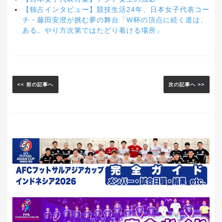
【独占インタビュー】競技生活24年、日本女子代表コー
チ・藤田安澄が挑む夢の舞台「W杯の頂点に続く道は、
ある。やり方次第ではたどり着ける場所」
<< 前の記事へ
次の記事へ >>