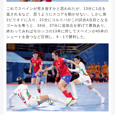
これでスペインが突き放すかと思われたが、13分に1点を
返されるなど、思うようにスコアを動かせない。しかし第
2ピリオドに入り、21分にコルドバがこの試合4点目となる
ゴールを奪うと、34分、37分に追加点を挙げて勝負あり。
終わってみればモロッコの13本に対してスペインが45本の
シュートを放つなど圧倒し、6－1で勝利した。