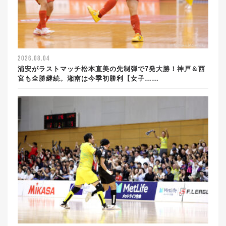
2026.08.04
浦安がラストマッチ松本直美の先制弾で7発大勝！神戸＆西
宮も全勝継続。湘南は今季初勝利【女子……