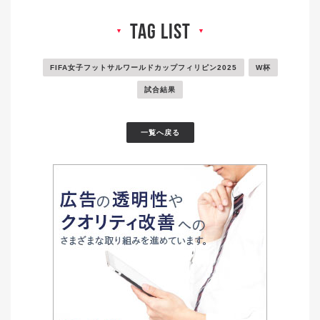
tag list
▼
▼
FIFA女子フットサルワールドカップフィリピン2025
W杯
試合結果
一覧へ戻る