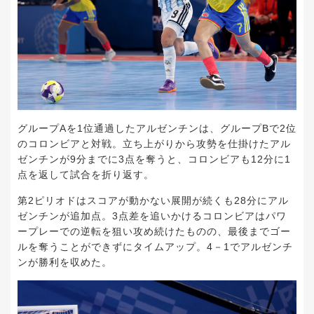
グループAを1位通過したアルゼンチンは、グループBで2位
のコロンビアと対戦。立ち上がりから攻勢を仕掛けたアル
ゼンチンが9分までに3点を奪うと、コロンビアも12分に1
点を返して試合を折り返す。
第2ピリオドはスコアが動かない展開が続くも28分にアル
ゼンチンが追加点。3点差を追いかけるコロンビアはパワ
ープレーでの逆転を狙い攻め続けたものの、最後までゴー
ルを奪うことができずにタイムアップ。4－1でアルゼンチ
ンが勝利を収めた。