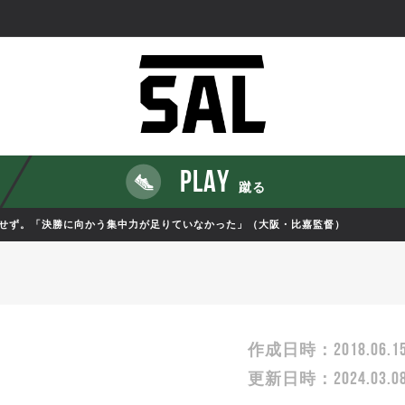
PLAY
蹴る
せず。「決勝に向かう集中力が足りていなかった」（大阪・比嘉監督）
2018.06.1
作成日時：
2024.03.0
更新日時：