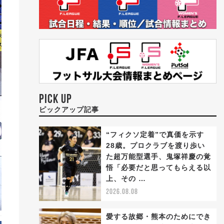
PICK UP
ピックアップ記事
“フィクソ定着”で真価を示す
28歳。プロクラブを渡り歩い
た超万能型選手、鬼塚祥慶の覚
悟「必要だと思ってもらえる以
上、その …
2026.08.08
愛する故郷・熊本のためにでき