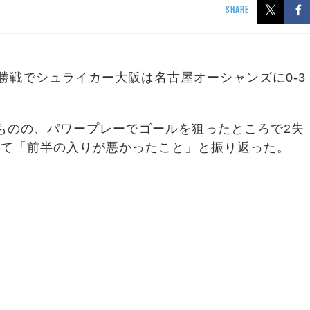
SHARE
の決勝戦でシュライカー大阪は名古屋オーシャンズに0-3
だものの、パワープレーでゴールを狙ったところで2失
いて「前半の入りが悪かったこと」と振り返った。