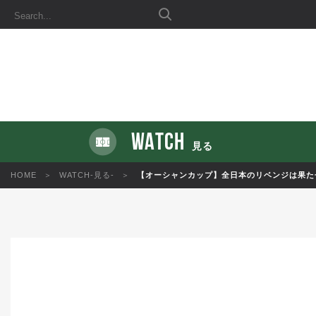
WATCH
見る
HOME
WATCH-見る-
【オーシャンカップ】全日本のリベンジは果た