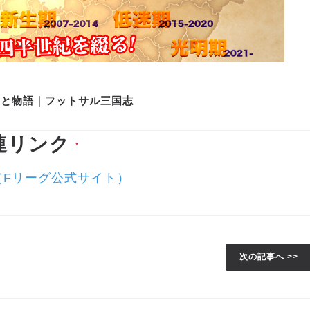
史と物語｜フットサル三国志
連リンク
▼
（Fリーグ公式サイト）
次の記事へ >>