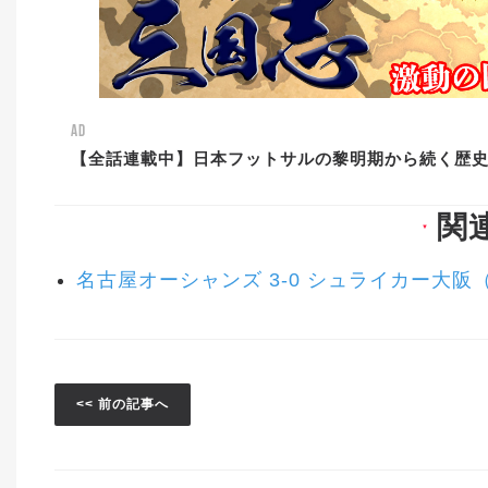
AD
【全話連載中】日本フットサルの黎明期から続く歴
関
▼
名古屋オーシャンズ 3-0 シュライカー大阪
<< 前の記事へ