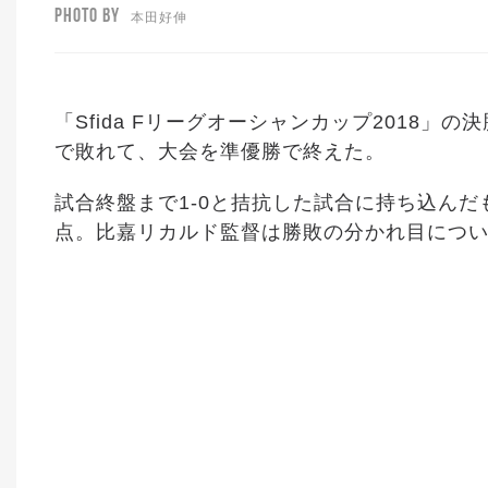
PHOTO BY
本田好伸
「Sfida Fリーグオーシャンカップ2018」
で敗れて、大会を準優勝で終えた。
試合終盤まで1-0と拮抗した試合に持ち込ん
点。比嘉リカルド監督は勝敗の分かれ目につ