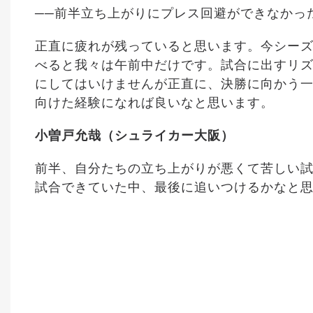
──前半立ち上がりにプレス回避ができなかっ
正直に疲れが残っていると思います。今シーズ
べると我々は午前中だけです。試合に出すリ
にしてはいけませんが正直に、決勝に向かう
向けた経験になれば良いなと思います。
小曽戸允哉（シュライカー大阪）
前半、自分たちの立ち上がりが悪くて苦しい
試合できていた中、最後に追いつけるかなと思