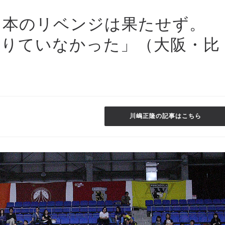
日本のリベンジは果たせず。
足りていなかった」（大阪・比
川嶋正隆の記事はこちら