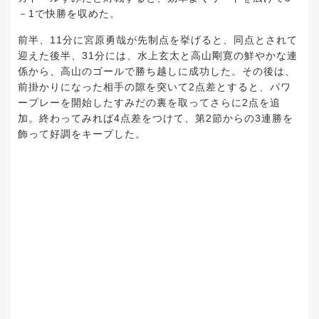
－1で快勝を収めた。
前半、11分に宮原勇哉が先制点を挙げると、同点とされて
迎えた後半、31分には、水上玄太と高山剛寛の鮮やかな連
係から、高山のゴールで勝ち越しに成功した。その後は、
前掛かりになった相手の隙を突いて2点差とすると、パワ
ープレーを開始したすみだの裏を取ってさらに2点を追
加。終わってみれば4点差をつけて、第2節からの3連勝を
飾って好調をキープした。