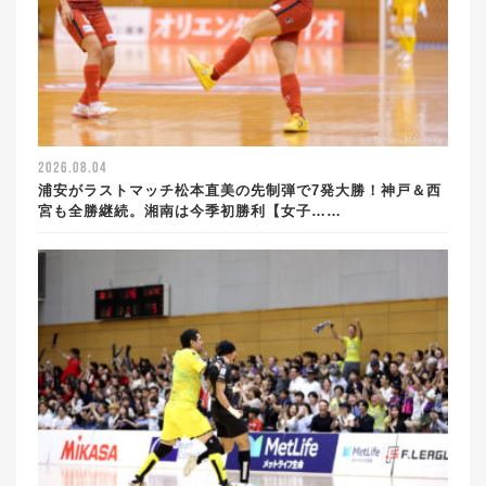
2026.08.04
浦安がラストマッチ松本直美の先制弾で7発大勝！神戸＆西
宮も全勝継続。湘南は今季初勝利【女子……