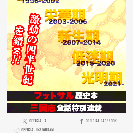
OFFICIAL X
OFFICIAL FACEBOOK
OFFICIAL INSTAGRAM