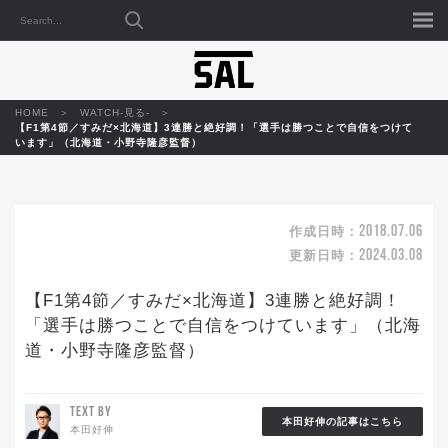
HOME
WATCH-見る-
【F1第4節／すみだ×北海道】3連勝と絶好調！「選手は勝つことで自信をつけて
います」（北海道・小野寺隆彦監督）
2018.07.06
作成日時：
2024.03.08
更新日時：
【F1第4節／すみだ×北海道】3連勝と絶好調！
「選手は勝つことで自信をつけています」（北海
道・小野寺隆彦監督）
TEXT BY
本田好伸の記事はこちら
本田好伸