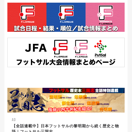
AD
【全話連載中】日本フットサルの黎明期から続く歴史と物
語｜フットサル三国志