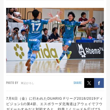
PHOTO BY
SHARE
軍記ひろし
7月6日（金）に行われたDUARIG Fリーグ2018/2019ディ
ビジョン1の第4節、エスポラーダ北海道はアウェイでフウ
ガドールすみだと対戦すると、効率よくリードを広げて5