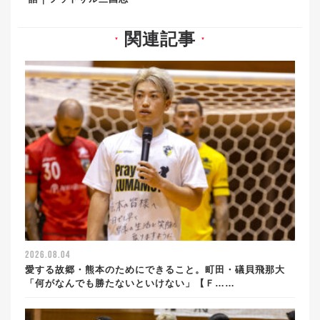
関連記事
▼
▼
2026.08.04
愛する故郷・熊本のためにできること。町田・礒貝飛那大
「何がなんでも勝たないといけない」【Ｆ……