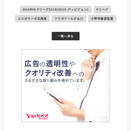
DUARIG Fリーグ2018/2019 ディビジョン1
Fリーグ
エスポラーダ北海道
フウガドールすみだ
小野寺隆彦監督
一覧へ戻る