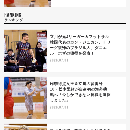
RANKING
ランキング
立川が元Jリーガー＆フットサル
韓国代表のカン・ジュガン、Ｆリ
ーグ復帰のブラジル人、ダニエ
1
ル・ホザの獲得を発表！
2026.07.31
昨季得点女王＆立川の背番号
10・松木里緒が自身初の海外挑
戦へ「今しかできない挑戦を選択
2
しました」
2026.07.31