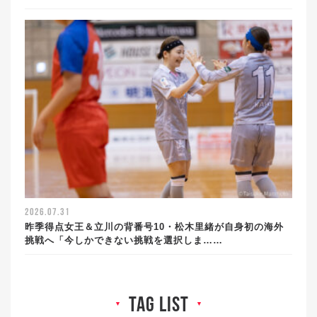
2026.07.31
昨季得点女王＆立川の背番号10・松木里緒が自身初の海外
挑戦へ「今しかできない挑戦を選択しま……
tag list
▼
▼