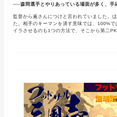
──森岡選手とやりあっている場面が多く、手
監督から薫さんにつけと言われていました。
た。相手のキーマンを潰す意味では、100%
イラさせるのも1つの方法で、そこから第二P