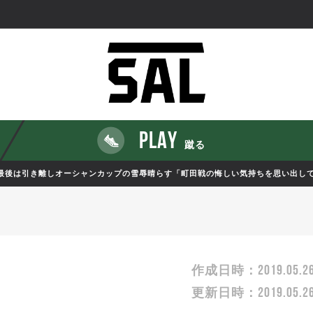
PLAY
蹴る
も最後は引き離しオーシャンカップの雪辱晴らす「町田戦の悔しい気持ちを思い出し
2019.05.2
作成日時：
2019.05.2
更新日時：