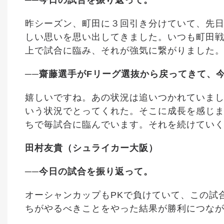
──今日の試合を振り返って。
昨シーズン、町田に３回引き分けていて、先日
しい思いを思い出してきました。いつも町田
上で試合に臨み、それが強気に繋がりました
──齋藤選手がFリーグ選抜から戻ってきて、
嬉しいですね。あの状況は追いつかれていまし
いう状況でとってくれた。そこに成長を感じ
ちで毎試合に臨んでいます。それを続けてい
田村友貴（シュライカー大阪）
──今日の試合を振り返って。
オーシャンカップもPKで負けていて、この試
ちがやるべきことをやった結果が勝利につな