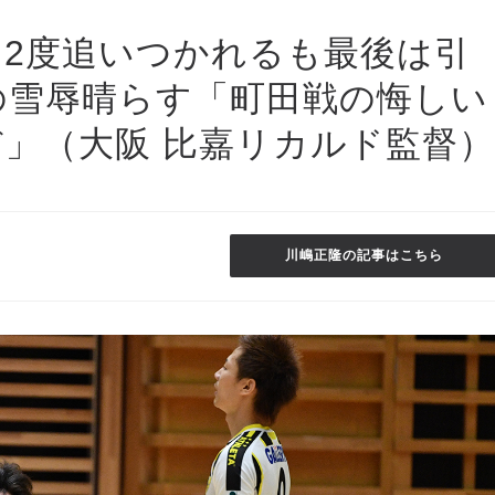
】2度追いつかれるも最後は引
の雪辱晴らす「町田戦の悔しい
」（大阪 比嘉リカルド監督）
川嶋正隆の記事はこちら