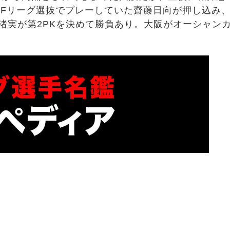
Fリーグ選抜でプレーしていた齋藤日向が押し込み
渚実が第2PKを決めて勝負あり。大阪がオーシャン