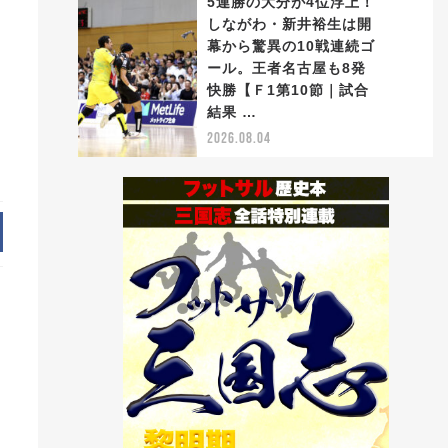
5連勝の大分が4位浮上！
しながわ・新井裕生は開
幕から驚異の10戦連続ゴ
ール。王者名古屋も8発
5
ラ
快勝【Ｆ1第10節｜試合
結果 …
2026.08.04