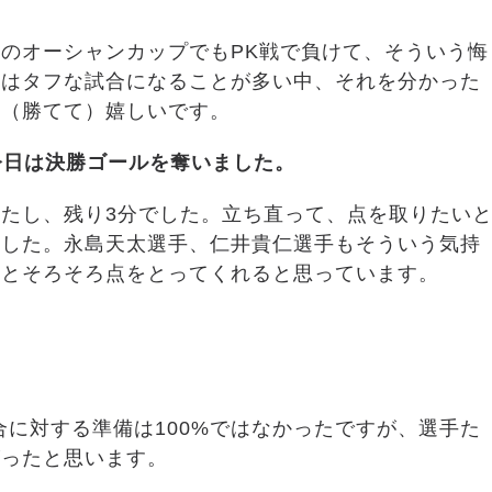
のオーシャンカップでもPK戦で負けて、そういう悔
戦はタフな試合になることが多い中、それを分かった
。（勝てて）嬉しいです。
今日は決勝ゴールを奪いました。
たし、残り3分でした。立ち直って、点を取りたい
ました。永島天太選手、仁井貴仁選手もそういう気持
くとそろそろ点をとってくれると思っています。
合に対する準備は100%ではなかったですが、選手た
がったと思います。