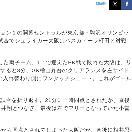
SHARE
ディビジョン１の開幕セントラルが東京都・駒沢オリンピッ
試合でシュライカー大阪はペスカドーラ町田と対戦
た両チーム。1-1で迎えたPK戦で敗れた大阪は、リ
すると3分、GK檜山昇吾のクリアランスを左サイド
の入れ替わり側にワンタッチシュート。これがゴール
試合を折り返す。21分に一時同点とされたが、直後
今井翔とつなぎ、最後は左でフリーとなっていた小曽
ルから同点とされてしまった大阪だが、直後に相井忍