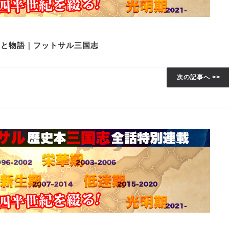
史と物語｜フットサル三国志
次の記事へ >>