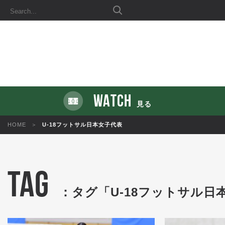
WATCH
見る
HOME
U-18フットサル日本女子代表
TAG
：タグ「U-18フットサル日