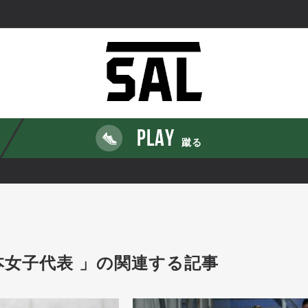
PLAY
蹴る
本女子代表 」の関連する記事