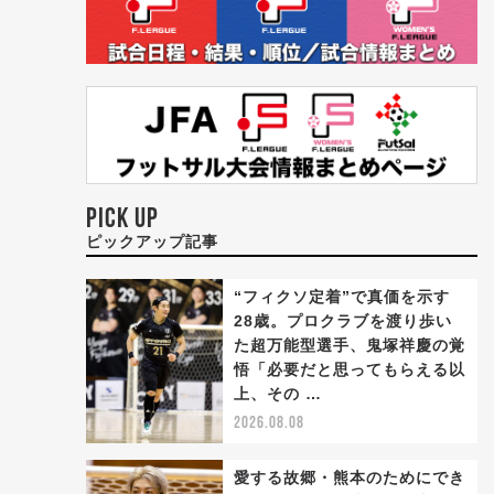
PICK UP
ピックアップ記事
“フィクソ定着”で真価を示す
28歳。プロクラブを渡り歩い
た超万能型選手、鬼塚祥慶の覚
悟「必要だと思ってもらえる以
上、その …
2026.08.08
愛する故郷・熊本のためにでき