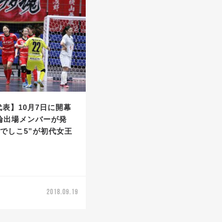
代表】10月7日に開幕
輪出場メンバーが発
でしこ5”が初代女王
2018.09.19