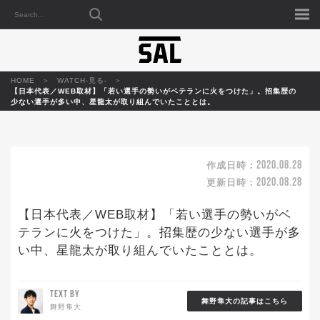
HOME
WATCH-見る-
【日本代表／WEB取材】「若い選手の勢いがベテランに火をつけた」。招集歴の
少ない選手が多い中、星龍太が取り組んでいたこととは。
2020.08.28
作成日時：
2020.08.28
更新日時：
【日本代表／WEB取材】「若い選手の勢いがベ
テランに火をつけた」。招集歴の少ない選手が多
い中、星龍太が取り組んでいたこととは。
TEXT BY
舞野隼大の記事はこちら
舞野隼大