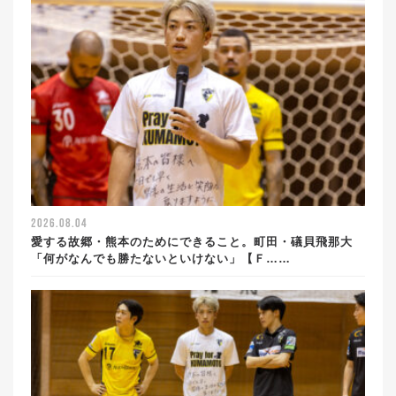
2026.08.04
愛する故郷・熊本のためにできること。町田・礒貝飛那大
「何がなんでも勝たないといけない」【Ｆ……