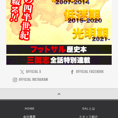
OFFICIAL X
OFFICIAL FACEBOOK
OFFICIAL INSTAGRAM
HOME
SALとは
会社概要
スタッフ紹介