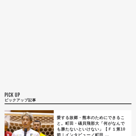
PICK UP
ピックアップ記事
愛する故郷・熊本のためにできるこ
と。町田・礒貝飛那大「何がなんで
も勝たないといけない」【Ｆ１第10
節｜インタビュー／町田 …