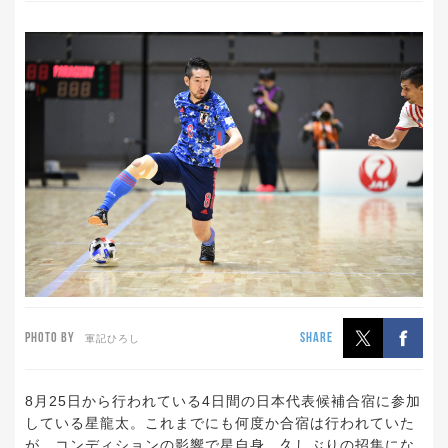
PHOTO BY
SHARE
軍記ひろし
8月25日から行われている4日間の日本代表候補合宿に参加
している星龍太。これまでにも何度か合宿は行われていた
が、コンディションの影響で星自身、久しぶりの招集にな