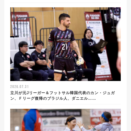
2026.07.31
立川が元Jリーガー＆フットサル韓国代表のカン・ジュガ
ン、Ｆリーグ復帰のブラジル人、ダニエル……