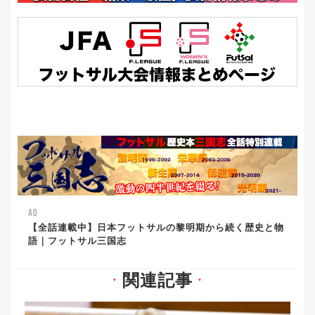
AD
【全話連載中】日本フットサルの黎明期から続く歴史と物
語｜フットサル三国志
関連記事
▼
▼