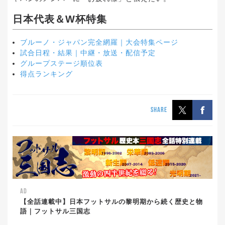
日本代表＆W杯特集
ブルーノ・ジャパン完全網羅｜大会特集ページ
試合日程・結果｜中継・放送・配信予定
グループステージ順位表
得点ランキング
SHARE
AD
【全話連載中】日本フットサルの黎明期から続く歴史と物
語｜フットサル三国志