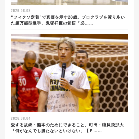
2026.08.08
“フィクソ定着”で真価を示す28歳。プロクラブを渡り歩い
た超万能型選手、鬼塚祥慶の覚悟「必……
2026.08.04
愛する故郷・熊本のためにできること。町田・礒貝飛那大
「何がなんでも勝たないといけない」【Ｆ……