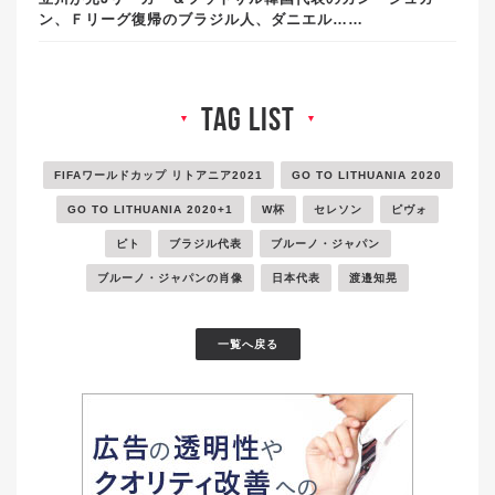
ン、Ｆリーグ復帰のブラジル人、ダニエル……
tag list
▼
▼
FIFAワールドカップ リトアニア2021
GO TO LITHUANIA 2020
GO TO LITHUANIA 2020+1
W杯
セレソン
ピヴォ
ピト
ブラジル代表
ブルーノ・ジャパン
ブルーノ・ジャパンの肖像
日本代表
渡邉知晃
一覧へ戻る