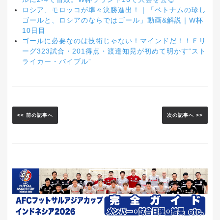
ロシア、モロッコが準々決勝進出！｜「ベトナムの珍し
ゴールと、ロシアのならではゴール」動画&解説｜W杯
10日目
ゴールに必要なのは技術じゃない！マインドだ！！Ｆリ
ーグ323試合・201得点・渡邉知晃が初めて明かす“スト
ライカー・バイブル”
<< 前の記事へ
次の記事へ >>