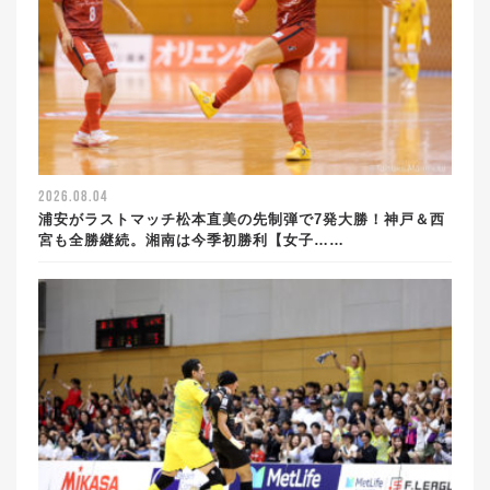
2026.08.04
浦安がラストマッチ松本直美の先制弾で7発大勝！神戸＆西
宮も全勝継続。湘南は今季初勝利【女子……