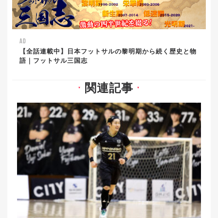
AD
【全話連載中】日本フットサルの黎明期から続く歴史と物
語｜フットサル三国志
関連記事
▼
▼