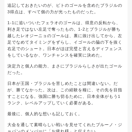
追記しておきたいのが、ピトのゴールを含めたブラジルの
3得点は、すべて個の力が光ったものだった。
1-1に追いついたフェラオのゴールは、得意の反転から、
利き足ではない左足で奪ったもの。1-2とブラジルが勝ち
越したレオジーニョのゴールは、裏に抜け出してから、左
足でなめてタイミングをずらし、イゴールの脇の下を抜く
右足でのシュート。日本がほぼ完璧と言えるディフェンス
をしているなか、ワンチャンスを確実に決めた。
決定力と個人の能力、まさにブラジルらしさが出たゴール
だった。
日本が王国・ブラジルを苦しめたことは間違いない。だ
が、勝てなかった。次は、この経験を糧に、その先を目指
すことになる。強国に勝ち切るために、日本全体がもう1
ランク、レベルアップしていく必要がある。
最後に、個人的な想いも記しておく。
大会を通して素晴らしい戦いを見せてくれたブルーノ・ジ
ャパンのメンバーに「お疲れ様」と伝えたい。