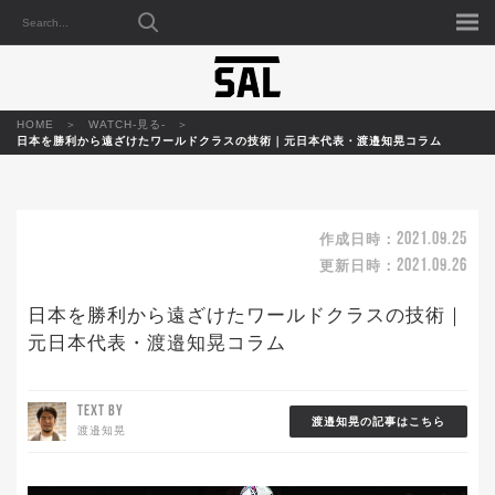
HOME
WATCH-見る-
日本を勝利から遠ざけたワールドクラスの技術｜元日本代表・渡邉知晃コラム
2021.09.25
作成日時：
2021.09.26
更新日時：
日本を勝利から遠ざけたワールドクラスの技術｜
元日本代表・渡邉知晃コラム
TEXT BY
渡邉知晃の記事はこちら
渡邉知晃