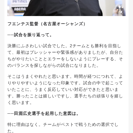
フエンテス監督（名古屋オーシャンズ）
──試合を振り返って。
決勝にふさわしい試合でした。2チームとも勝利を目指し
て、最初はプレッシャーや緊張感がありましたが、自分た
ちがやりたいこととエラーをしないようにプレーする、そ
のバランスを探しながらの試合になりました。
そこはうまくやれたと思います。時間が経つにつれて、よ
りやりやすいようになった印象です。試合の中で起こって
いたことに、うまく反応していい対応ができたと思いま
す。勝ったことは嬉しいですし、選手たちの頑張りを嬉し
く思います。
──田淵広史選手を起用した意図は。
特に理由はなく。チームがベストで戦うための選択でし
た。