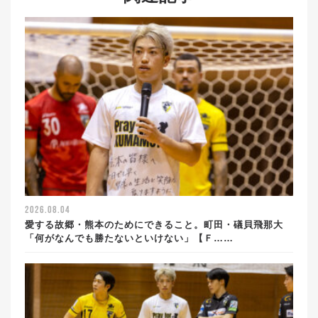
2026.08.04
愛する故郷・熊本のためにできること。町田・礒貝飛那大
「何がなんでも勝たないといけない」【Ｆ……