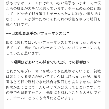
僕もですが、チームには出ていない選手もいます。その僕
たちの役割が大事だと思っています。チームのために行動
して、ピッチで戦う選手もチームのために戦う。個人では
なく、チームが勝つためにそれぞれの役割をやって明日も
戦うだけです。
──田淵広史選手のパフォーマンスは？
田淵に関してはいいパフォーマンスしていました。外から
見ていて、初めてのプレーオフでもいいパフォーマンスを
していたと思います。
──2週間ほどあいての試合でしたが、その影響は？
これまでもプレーオフを戦ってきた経験からいうと、初戦
は苦しくなる試合が多いです。今日は勝ちましたが、振り
返ると初戦で勝利できた試合は数回しかありません。試合
間隔があくことで、入りやリズムは失ってしまいます。そ
の中で今日勝てたこと、先制点を取れたことも大きいです
し、チームにとっても成長だと思います。