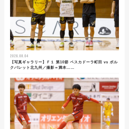
2026.08.04
【写真ギャラリー】Ｆ１ 第10節 ペスカドーラ町田 vs ボル
クバレット北九州／撮影＝満本……