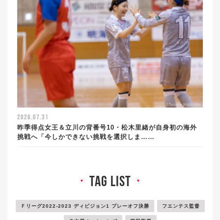
2026.07.31
昨季得点女王＆立川の背番号10・松木里緒が自身初の海外
挑戦へ「今しかできない挑戦を選択しま……
tag list
▼
▼
Ｆリーグ2022-2023 ディビジョン1 プレーオフ決勝
フエンテス監督