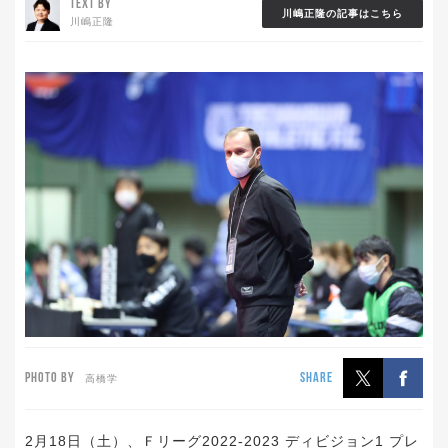
TEXT BY
川嶋正隆の記事はこちら
川嶋正隆
PHOTO BY
SHARE
高橋学
2月18日（土）、Ｆリーグ2022-2023 ディビジョン1 プレ