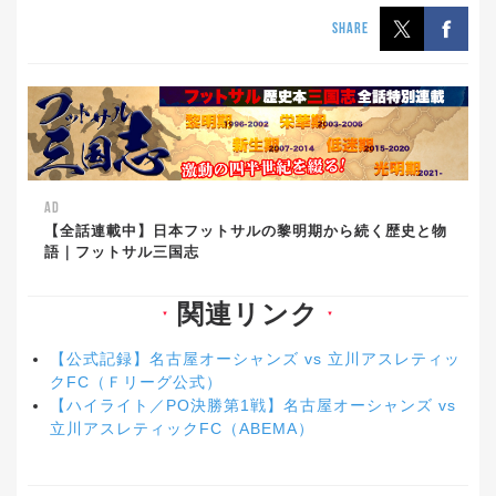
SHARE
AD
【全話連載中】日本フットサルの黎明期から続く歴史と物
語｜フットサル三国志
関連リンク
▼
▼
【公式記録】名古屋オーシャンズ vs 立川アスレティッ
クFC（Ｆリーグ公式）
【ハイライト／PO決勝第1戦】名古屋オーシャンズ vs
立川アスレティックFC（ABEMA）