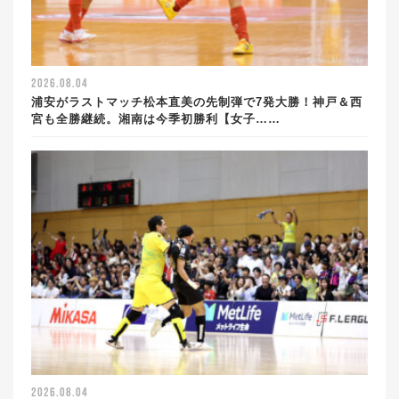
2026.08.04
浦安がラストマッチ松本直美の先制弾で7発大勝！神戸＆西
宮も全勝継続。湘南は今季初勝利【女子……
2026.08.04