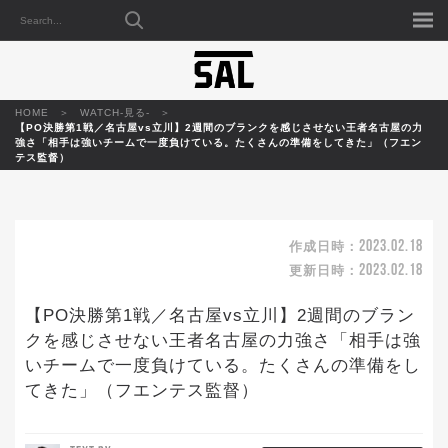
HOME
WATCH-見る-
【PO決勝第1戦／名古屋vs立川】2週間のブランクを感じさせない王者名古屋の力
強さ「相手は強いチームで一度負けている。たくさんの準備をしてきた」（フエン
テス監督）
2023.02.18
作成日時：
2023.02.18
更新日時：
【PO決勝第1戦／名古屋vs立川】2週間のブラン
クを感じさせない王者名古屋の力強さ「相手は強
いチームで一度負けている。たくさんの準備をし
てきた」（フエンテス監督）