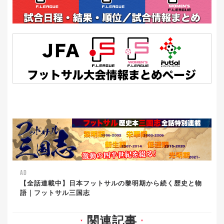
AD
【全話連載中】日本フットサルの黎明期から続く歴史と物
語｜フットサル三国志
関連記事
▼
▼