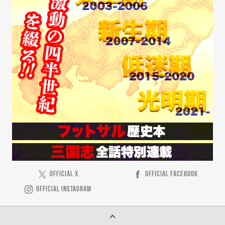
OFFICIAL X
OFFICIAL FACEBOOK
OFFICIAL INSTAGRAM