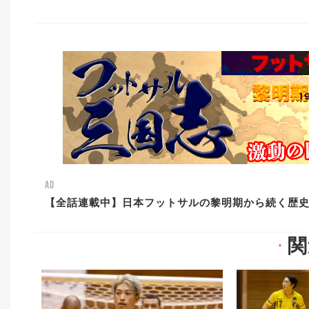
AD
【全話連載中】日本フットサルの黎明期から続く歴
関
▼