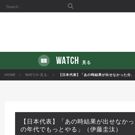
WATCH
見る
HOME
WATCH-見る-
【日本代表】「あの時結果が出せなかった分、
【日本代表】「あの時結果が出せなかっ
の年代でもっとやる」（伊藤圭汰）