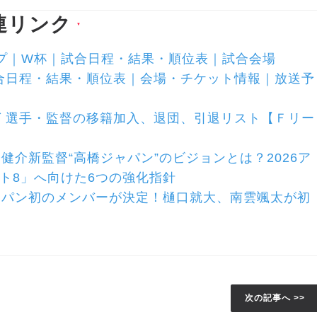
連リンク
▼
ップ｜W杯｜試合日程・結果・順位表｜試合会場
合日程・結果・順位表｜会場・チケット情報｜放送予
 選手・監督の移籍加入、退団、引退リスト【Ｆリー
介新監督“高橋ジャパン”のビジョンとは？2026ア
スト8」へ向けた6つの強化指針
ャパン初のメンバーが決定！樋口就大、南雲颯太が初
次の記事へ >>