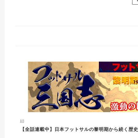
AD
【全話連載中】日本フットサルの黎明期から続く歴