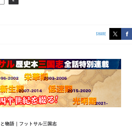
SHARE
史と物語｜フットサル三国志