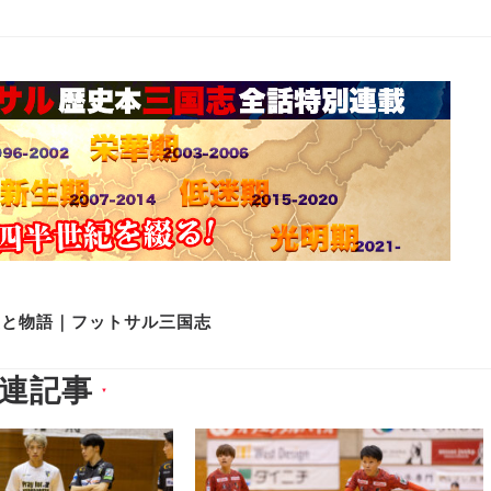
史と物語｜フットサル三国志
連記事
▼