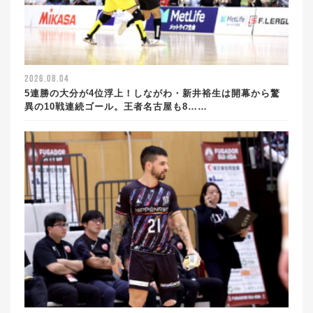
2026.08.04
5連勝の大分が4位浮上！しながわ・新井裕生は開幕から驚
異の10戦連続ゴール。王者名古屋も8……