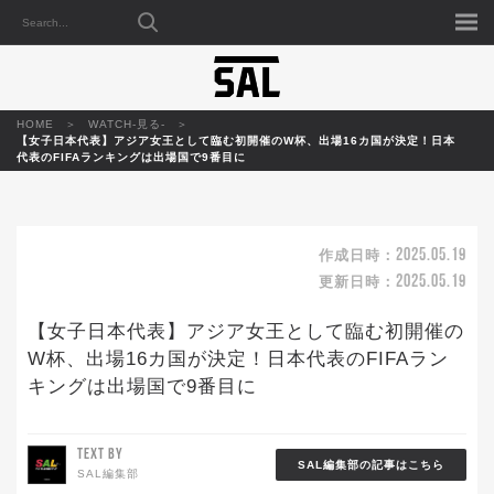
HOME
WATCH-見る-
【女子日本代表】アジア女王として臨む初開催のW杯、出場16カ国が決定！日本
代表のFIFAランキングは出場国で9番目に
2025.05.19
作成日時：
2025.05.19
更新日時：
【女子日本代表】アジア女王として臨む初開催の
W杯、出場16カ国が決定！日本代表のFIFAラン
キングは出場国で9番目に
TEXT BY
SAL編集部の記事はこちら
SAL編集部