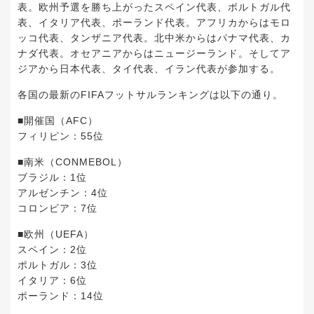
表。欧州予選を勝ち上がったスペイン代表、ポルトガル代
表、イタリア代表、ポーランド代表。アフリカからはモロ
ッコ代表、タンザニア代表。北中米からはパナマ代表、カ
ナダ代表。オセアニアからはニュージーランド。そしてア
ジアから日本代表、タイ代表、イラン代表が参加する。
各国の最新のFIFAフットサルランキングは以下の通り。
■開催国（AFC）
フィリピン：55位
■南米（CONMEBOL）
ブラジル：1位
アルゼンチン：4位
コロンビア：7位
■欧州（UEFA）
スペイン：2位
ポルトガル：3位
イタリア：6位
ポーランド：14位