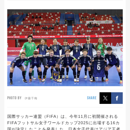
PHOTO BY
SHARE
伊藤千梅
国際サッカー連盟（FIFA）は、今年11月に初開催される
FIFAフットサル女子ワールドカップ2025に出場する16カ
国が決定したことを発表した。日本女子代表はアジア王者