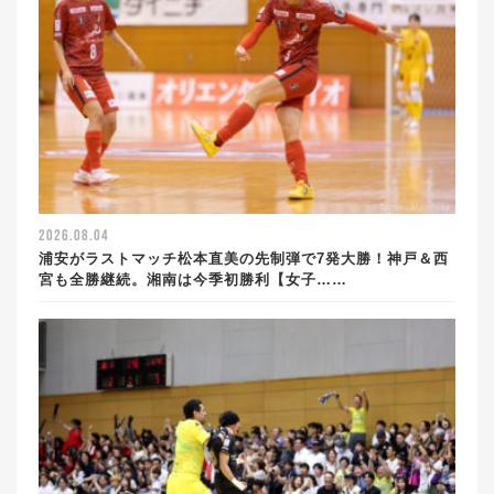
2026.08.04
浦安がラストマッチ松本直美の先制弾で7発大勝！神戸＆西
宮も全勝継続。湘南は今季初勝利【女子……