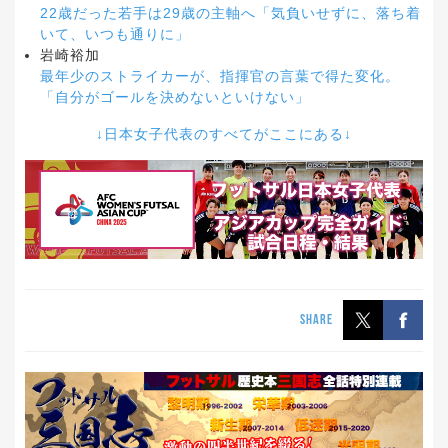
22歳だった若手は29歳の主軸へ「気負いせずに、落ち着
いて、いつも通りに」
岩崎裕加
最年少のストライカーが、指揮官の言葉で得た変化。
「自分がゴールを決めないといけない」
↓日本女子代表のすべてがここにある↓
SHARE