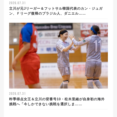
2026.07.31
立川が元Jリーガー＆フットサル韓国代表のカン・ジュガ
ン、Ｆリーグ復帰のブラジル人、ダニエル……
2026.07.31
昨季得点女王＆立川の背番号10・松木里緒が自身初の海外
挑戦へ「今しかできない挑戦を選択しま……