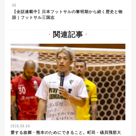
AD
【全話連載中】日本フットサルの黎明期から続く歴史と物
語｜フットサル三国志
関連記事
▼
▼
2026.08.04
愛する故郷・熊本のためにできること。町田・礒貝飛那大