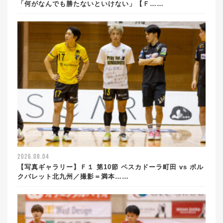
「何がなんでも勝たないといけない」【Ｆ……
2026.08.04
【写真ギャラリー】Ｆ１ 第10節 ペスカドーラ町田 vs ボル
クバレット北九州／撮影＝満本……