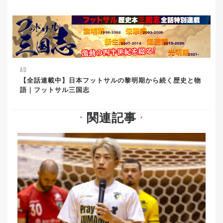
AD
【全話連載中】日本フットサルの黎明期から続く歴史と物
語｜フットサル三国志
関連記事
▼
▼