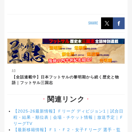
SHARE
AD
【全話連載中】日本フットサルの黎明期から続く歴史と物
語｜フットサル三国志
関連リンク
▼
▼
【2025-26最新情報】Ｆリーグ ディビジョン1｜試合日
程・結果・順位表｜会場・チケット情報｜放送予定｜Ｆ
リーグTV
【最新移籍情報】Ｆ１・Ｆ２・女子Ｆリーグ 選手・監