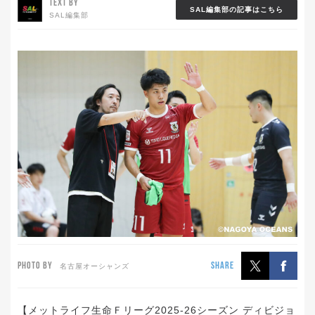
TEXT BY
SAL編集部の記事はこちら
SAL編集部
PHOTO BY
SHARE
名古屋オーシャンズ
【メットライフ生命Ｆリーグ2025-26シーズン ディビジョ