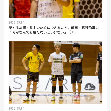
2026.08.04
愛する故郷・熊本のためにできること。町田・礒貝飛那大
「何がなんでも勝たないといけない」【Ｆ……
2026.08.04