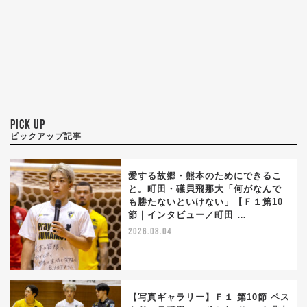
PICK UP
ピックアップ記事
愛する故郷・熊本のためにできるこ
と。町田・礒貝飛那大「何がなんで
も勝たないといけない」【Ｆ１第10
節｜インタビュー／町田 …
2026.08.04
【写真ギャラリー】Ｆ１ 第10節 ペス