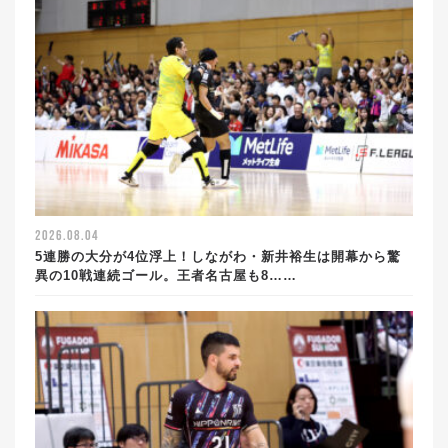
2026.08.04
5連勝の大分が4位浮上！しながわ・新井裕生は開幕から驚
異の10戦連続ゴール。王者名古屋も8……