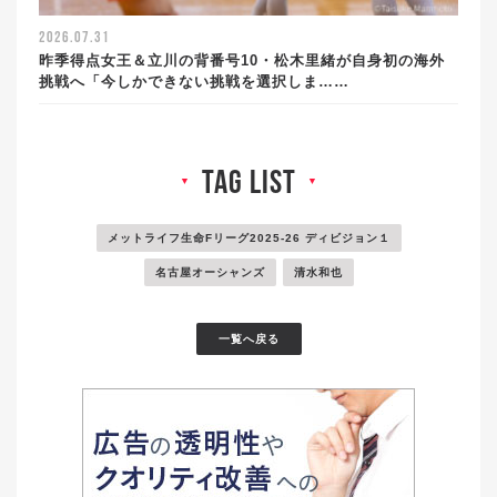
2026.07.31
昨季得点女王＆立川の背番号10・松木里緒が自身初の海外
挑戦へ「今しかできない挑戦を選択しま……
tag list
▼
▼
メットライフ生命Fリーグ2025-26 ディビジョン１
名古屋オーシャンズ
清水和也
一覧へ戻る