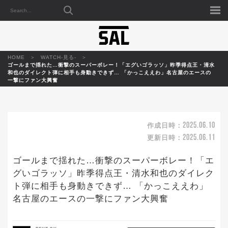
HOME
WATCH-見る-
ゴールまで揺れた…衝撃のスーパーボレー！「エグいゴラッソ」昨季得点王・清水
和也のダイレクト弾に相手も身動きできず… 「かっこええわ」名古屋のエースの
一撃にファン大興奮
2025.06.10
作成日時：
2025.06.11
更新日時：
ゴールまで揺れた…衝撃のスーパーボレー！「エ
グいゴラッソ」昨季得点王・清水和也のダイレク
ト弾に相手も身動きできず… 「かっこええわ」
名古屋のエースの一撃にファン大興奮