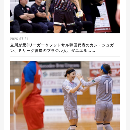
2026.07.31
立川が元Jリーガー＆フットサル韓国代表のカン・ジュガ
ン、Ｆリーグ復帰のブラジル人、ダニエル……