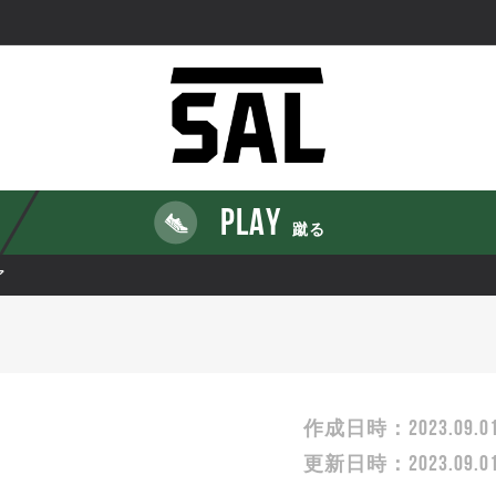
PLAY
蹴る
ア
2023.09.0
作成日時：
2023.09.0
更新日時：