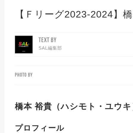
【Ｆリーグ2023-2024
TEXT BY
SAL編集部
PHOTO BY
橋本 裕貴（ハシモト・ユウキ
プロフィール