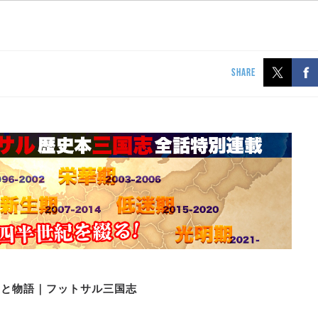
SHARE
史と物語｜フットサル三国志