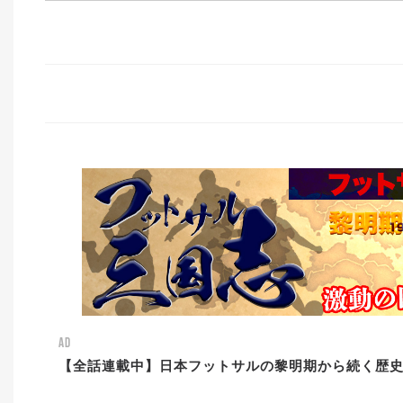
AD
【全話連載中】日本フットサルの黎明期から続く歴