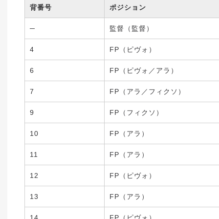
背番号
ポジション
─
監督（監督）
4
FP（ピヴォ）
6
FP（ピヴォ／アラ）
7
FP（アラ／フィクソ）
9
FP（フィクソ）
10
FP（アラ）
11
FP（アラ）
12
FP（ピヴォ）
13
FP（アラ）
14
FP（ピヴォ）