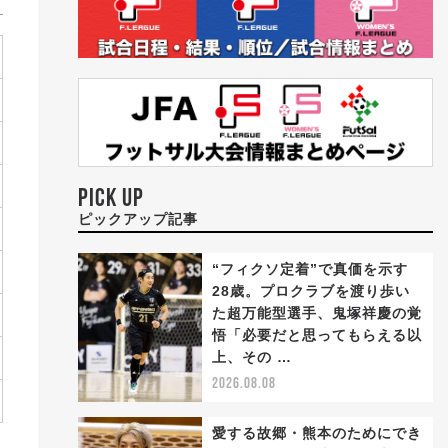
PICK UP
ピックアップ記事
“フィクソ定着”で真価を示す
28歳。プロクラブを渡り歩い
た超万能型選手、鬼塚祥慶の覚
悟「必要だと思ってもらえる以
上、その …
2026.08.08
愛する故郷・熊本のためにでき