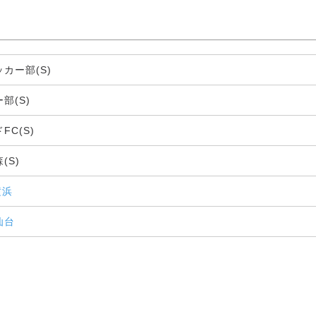
カー部(S)
部(S)
C(S)
(S)
横浜
仙台