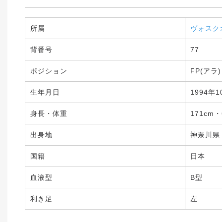
所属
ヴォスク
背番号
77
ポジション
FP(アラ)
生年月日
1994年1
身長・体重
171cm・
出身地
神奈川県
国籍
日本
血液型
B型
利き足
左