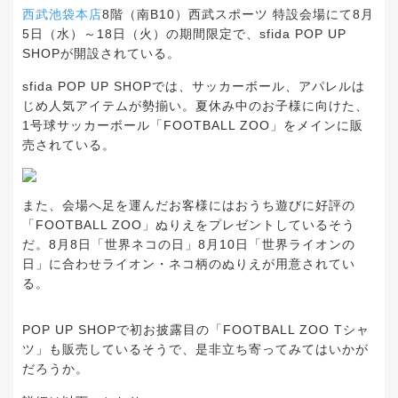
西武池袋本店
8階（南B10）西武スポーツ 特設会場にて8月
5日（水）～18日（火）の期間限定で、sfida POP UP
SHOPが開設されている。
sfida POP UP SHOPでは、サッカーボール、アパレルは
じめ人気アイテムが勢揃い。夏休み中のお子様に向けた、
1号球サッカーボール「FOOTBALL ZOO」をメインに販
売されている。
また、会場へ足を運んだお客様にはおうち遊びに好評の
「FOOTBALL ZOO」ぬりえをプレゼントしているそう
だ。8月8日「世界ネコの日」8月10日「世界ライオンの
日」に合わせライオン・ネコ柄のぬりえが用意されてい
る。
POP UP SHOPで初お披露目の「FOOTBALL ZOO Tシャ
ツ」も販売しているそうで、是非立ち寄ってみてはいかが
だろうか。