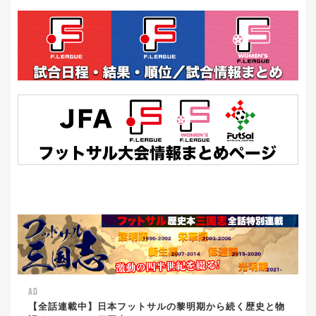
AD
【全話連載中】日本フットサルの黎明期から続く歴史と物