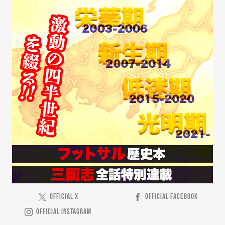
OFFICIAL X
OFFICIAL FACEBOOK
OFFICIAL INSTAGRAM