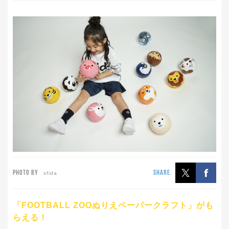
PHOTO BY
SHARE
sfida
「FOOTBALL ZOOぬりえペーパークラフト」がも
らえる！