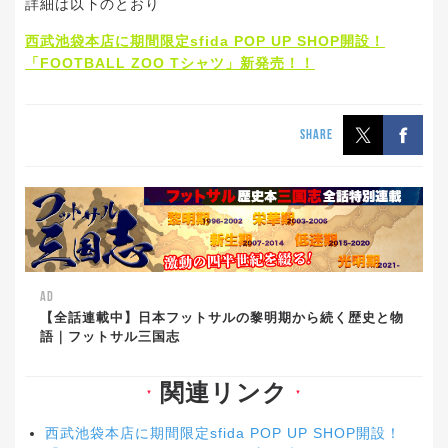
詳細は以下のとおり
西武池袋本店に期間限定sfida POP UP SHOP開設！
「FOOTBALL ZOO Tシャツ」新発売！！
SHARE
AD
【全話連載中】日本フットサルの黎明期から続く歴史と物
語｜フットサル三国志
関連リンク
▼
▼
西武池袋本店に期間限定sfida POP UP SHOP開設！