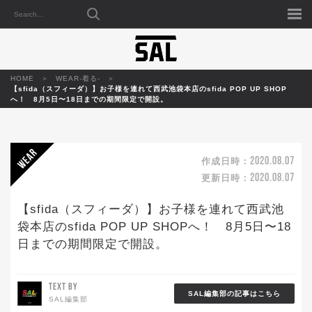
HOME
WEAR-着る-
【sfida（スフィーダ）】お子様を連れて西武池袋本店のsfida POP UP SHOP
へ！ 8月5日〜18日までの期間限定で開設。
2020.08.07
作成日時：
2020.08.07
更新日時：
【sfida（スフィーダ）】お子様を連れて西武池
袋本店のsfida POP UP SHOPへ！ 8月5日〜18
日までの期間限定で開設。
TEXT BY
SAL編集部の記事はこちら
SAL編集部