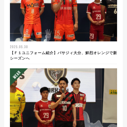
2025.05.30
【Ｆ１ユニフォーム紹介】バサジィ大分、鮮烈オレンジで新
シーズンへ