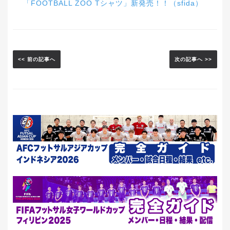
「FOOTBALL ZOO Tシャツ」新発売！！（sfida）
<< 前の記事へ
次の記事へ >>