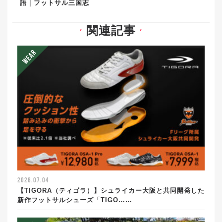
語｜フットサル三国志
関連記事
▼
▼
2026.07.04
【TIGORA（ティゴラ）】シュライカー大阪と共同開発した
新作フットサルシューズ「TIGO……