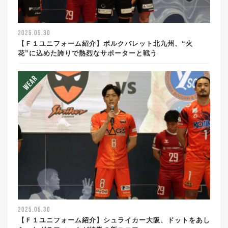
2025.05.30
【Ｆ１ユニフォーム紹介】ボルクバレット北九州、“火
花”に込めた誇りで熱烈なサポーターと戦う
2025.05.30
【Ｆ１ユニフォーム紹介】シュライカー大阪、ドットをあし