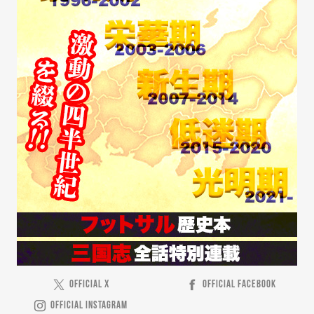
OFFICIAL X
OFFICIAL FACEBOOK
OFFICIAL INSTAGRAM