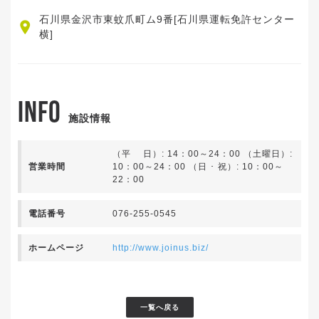
石川県金沢市東蚊爪町ム9番[石川県運転免許センター
横]
INFO
施設情報
（平 日）: 14：00～24：00 （土曜日）:
営業時間
10：00～24：00 （日 ･ 祝）: 10：00～
22：00
電話番号
076-255-0545
ホームページ
http://www.joinus.biz/
一覧へ戻る