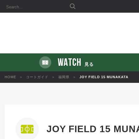
WATCH
見る
HOME
コートガイド
福岡県
JOY FIELD 15 MUNAKATA
JOY FIELD 15 MU