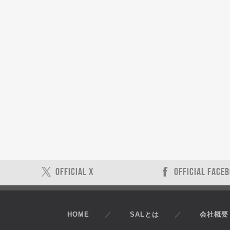
OFFICIAL X
OFFICIAL FACE
HOME
SALとは
会社概要