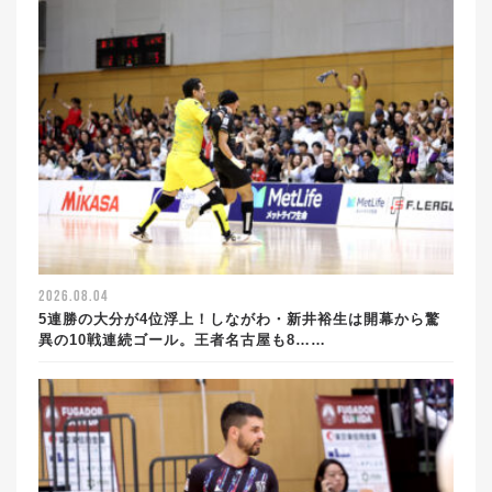
2026.08.04
5連勝の大分が4位浮上！しながわ・新井裕生は開幕から驚
異の10戦連続ゴール。王者名古屋も8……