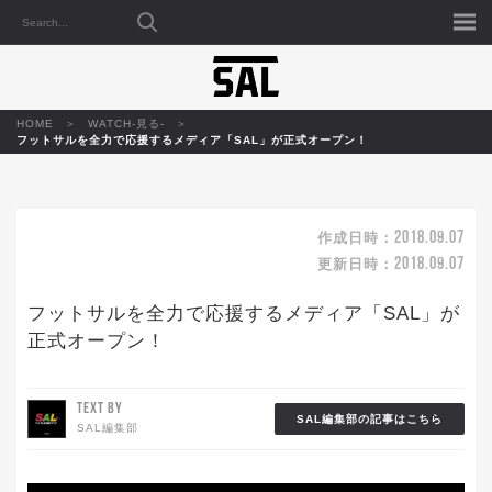
HOME
WATCH-見る-
フットサルを全力で応援するメディア「SAL」が正式オープン！
2018.09.07
作成日時：
2018.09.07
更新日時：
フットサルを全力で応援するメディア「SAL」が
正式オープン！
TEXT BY
SAL編集部の記事はこちら
SAL編集部