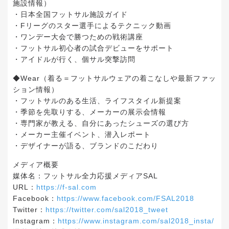
施設情報）
・日本全国フットサル施設ガイド
・Fリーグのスター選手によるテクニック動画
・ワンデー大会で勝つための戦術講座
・フットサル初心者の試合デビューをサポート
・アイドルが行く、個サル突撃訪問
◆Wear（着る＝フットサルウェアの着こなしや最新ファッ
ション情報）
・フットサルのある生活、ライフスタイル新提案
・季節を先取りする、メーカーの展示会情報
・専門家が教える、自分にあったシューズの選び方
・メーカー主催イベント、潜入レポート
・デザイナーが語る、ブランドのこだわり
メディア概要
媒体名：フットサル全力応援メディアSAL
URL：
https://f-sal.com
Facebook：
https://www.facebook.com/FSAL2018
Twitter：
https://twitter.com/sal2018_tweet
Instagram：
https://www.instagram.com/sal2018_insta/