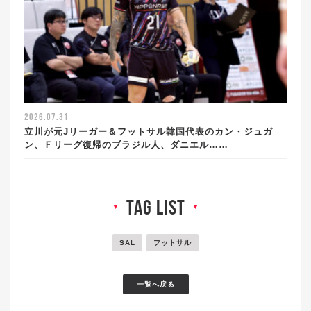
2026.07.31
立川が元Jリーガー＆フットサル韓国代表のカン・ジュガ
ン、Ｆリーグ復帰のブラジル人、ダニエル……
tag list
▼
▼
SAL
フットサル
一覧へ戻る