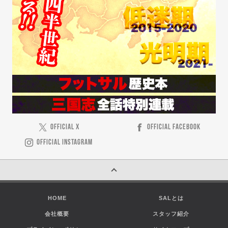
OFFICIAL X
OFFICIAL FACEBOOK
OFFICIAL INSTAGRAM
HOME
SALとは
会社概要
スタッフ紹介