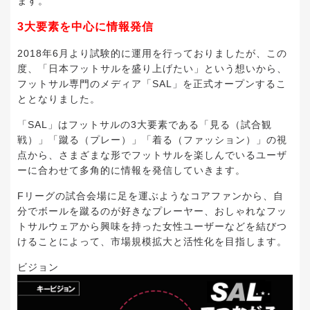
ます。
3大要素を中心に情報発信
2018年6月より試験的に運用を行っておりましたが、この
度、「日本フットサルを盛り上げたい」という想いから、
フットサル専門のメディア「SAL」を正式オープンするこ
ととなりました。
「SAL」はフットサルの3大要素である「見る（試合観
戦）」「蹴る（プレー）」「着る（ファッション）」の視
点から、さまざまな形でフットサルを楽しんでいるユーザ
ーに合わせて多角的に情報を発信していきます。
Fリーグの試合会場に足を運ぶようなコアファンから、自
分でボールを蹴るのが好きなプレーヤー、おしゃれなフッ
トサルウェアから興味を持った女性ユーザーなどを結びつ
けることによって、市場規模拡大と活性化を目指します。
ビジョン