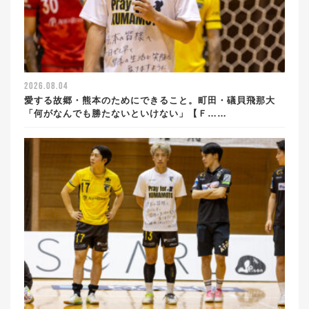
2026.08.04
愛する故郷・熊本のためにできること。町田・礒貝飛那大
「何がなんでも勝たないといけない」【Ｆ……