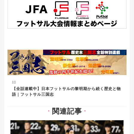
AD
【全話連載中】日本フットサルの黎明期から続く歴史と物
語｜フットサル三国志
関連記事
▼
▼