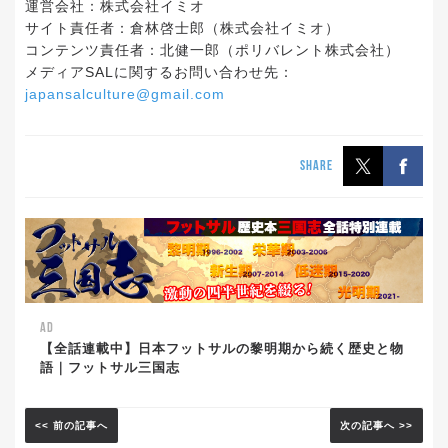
運営会社：株式会社イミオ
サイト責任者：倉林啓士郎（株式会社イミオ）
コンテンツ責任者：北健一郎（ポリバレント株式会社）
メディアSALに関するお問い合わせ先：
japansalculture@gmail.com
SHARE
AD
【全話連載中】日本フットサルの黎明期から続く歴史と物
語｜フットサル三国志
<< 前の記事へ
次の記事へ >>