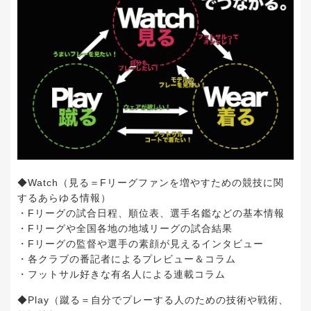
◆Watch（見る＝Fリーグファンを増やすための競技に関
するあらゆる情報）
・Fリーグの試合日程、順位表、選手名鑑などの基本情報
・Fリーグや全国各地の地域リーグの試合結果
・Fリーグの監督や選手の素顔が見えるインタビュー
・各クラブの番記者によるプレビュー＆コラム
・フットサル好きな有名人による連載コラム
◆Play（蹴る＝自分でプレーする人のための技術や戦術、