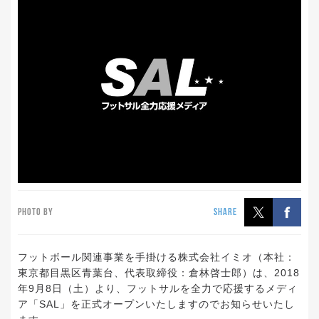
PHOTO BY
SHARE
フットボール関連事業を手掛ける株式会社イミオ（本社：
東京都目黒区青葉台、代表取締役：倉林啓士郎）は、2018
年9月8日（土）より、フットサルを全力で応援するメディ
ア「SAL」を正式オープンいたしますのでお知らせいたし