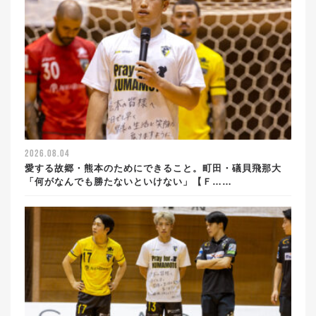
2026.08.04
愛する故郷・熊本のためにできること。町田・礒貝飛那大
「何がなんでも勝たないといけない」【Ｆ……