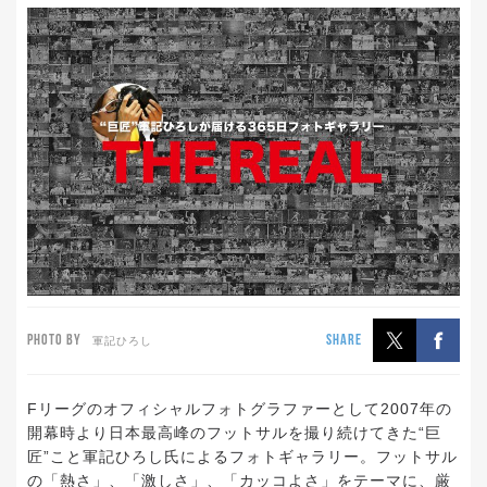
PHOTO BY
SHARE
軍記ひろし
Fリーグのオフィシャルフォトグラファーとして2007年の
開幕時より日本最高峰のフットサルを撮り続けてきた“巨
匠”こと軍記ひろし氏によるフォトギャラリー。フットサル
の「熱さ」、「激しさ」、「カッコよさ」をテーマに、厳