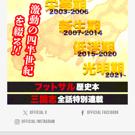
OFFICIAL X
OFFICIAL FACEBOOK
OFFICIAL INSTAGRAM