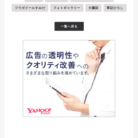
フウガドールすみだ
フォトギャラリー
大薗諒
軍記ひろし
一覧へ戻る