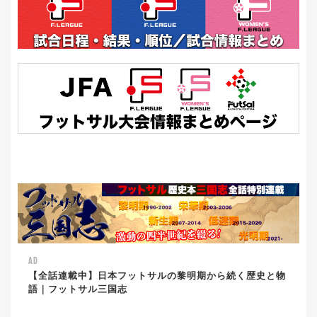
AD
【全話連載中】日本フットサルの黎明期から続く歴史と物
語｜フットサル三国志