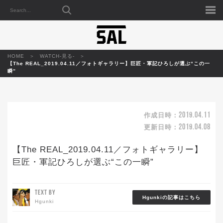
HOME
WATCH-見る-
【The REAL_2019.04.11／フォトギャラリー】巨匠・軍記ひろしが選ぶ“この一
瞬”
2019.04.11
作成日時：
2019.04.08
更新日時：
【The REAL_2019.04.11／フォトギャラリー】
巨匠・軍記ひろしが選ぶ“この一瞬”
TEXT BY
Hgunkiの記事はこちら
Hgunki